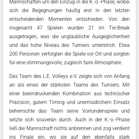
Mannschaften um den Einzug in die K.-o.-Phase, wobei
sich die Begegnungen häufig erst in den letzten
entscheidenden Momenten entschieden. Von den
insgesamt 47 Spielen wurden 21 im Tie-Break
ausgetragen, was die unglaubliche Ausgeglichenheit
und das hohe Niveau des Turniers unterstrich. Etwa
200 Personen verfolgten die Spiele vor Ort und sorgten
für eine stimmungsvolle, zugleich faire Atmosphäre.
Das Team des L.E. Volleys e.V. zeigte sich von Anfang
an als eines der stärksten Teams des Turniers. Mit
einer beeindruckenden Kombination aus technischer
Präzision, gutem Timing und unermüdlichem Einsatz
beherrschte das Team seine Vorrundenspiele und
setzte sich souverän durch. Auch in der K.-o.-Phase
ließ die Mannschaft nichts anbrennen und zog verdient
ins Finale ein, wo sie auf den ebenfalls stark