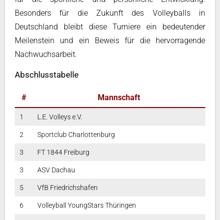
Besonders für die Zukunft des Volleyballs in
Deutschland bleibt diese Turniere ein bedeutender
Meilenstein und ein Beweis für die hervorragende
Nachwuchsarbeit.
Abschlusstabelle
#
Mannschaft
1
L.E. Volleys e.V.
2
Sportclub Charlottenburg
3
FT 1844 Freiburg
3
ASV Dachau
5
VfB Friedrichshafen
6
Volleyball YoungStars Thüringen