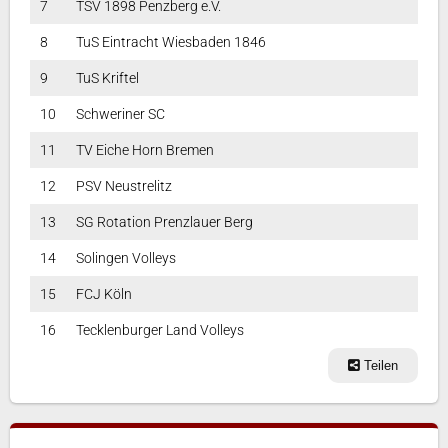
7
TSV 1898 Penzberg e.V.
8
TuS Eintracht Wiesbaden 1846
9
TuS Kriftel
10
Schweriner SC
11
TV Eiche Horn Bremen
12
PSV Neustrelitz
13
SG Rotation Prenzlauer Berg
14
Solingen Volleys
15
FCJ Köln
16
Tecklenburger Land Volleys
Teilen