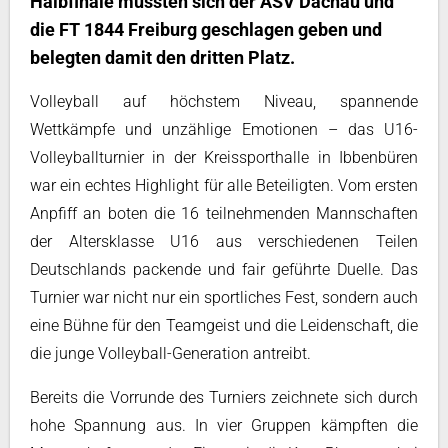
Halbfinale mussten sich der ASV Dachau und
die FT 1844 Freiburg geschlagen geben und
belegten damit den dritten Platz.
Volleyball auf höchstem Niveau, spannende
Wettkämpfe und unzählige Emotionen – das U16-
Volleyballturnier in der Kreissporthalle in Ibbenbüren
war ein echtes Highlight für alle Beteiligten. Vom ersten
Anpfiff an boten die 16 teilnehmenden Mannschaften
der Altersklasse U16 aus verschiedenen Teilen
Deutschlands packende und fair geführte Duelle. Das
Turnier war nicht nur ein sportliches Fest, sondern auch
eine Bühne für den Teamgeist und die Leidenschaft, die
die junge Volleyball-Generation antreibt.
Bereits die Vorrunde des Turniers zeichnete sich durch
hohe Spannung aus. In vier Gruppen kämpften die