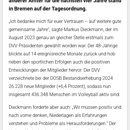
anderer Ämter für die nächsten vier Jahre stand
in Bremen auf der Tagesordnung.
„Ich bedanke mich für euer Vertrauen – auf weitere gute
gemeinsame Jahre“, sagte Markus Dieckmann, der im
August 2023 genau an gleicher Stelle erstmals zum
DVV-Präsidenten gewählt worden war. Der 48-Jährige
blickte auf 14 ereignisreiche Monate zurück und hob
neben den sportlichen Erfolgen auch die positiven
Entwicklungen der Mitglieder hervor. Der DVV
verzeichnete bei der DOSB Bestandserhebung 2024
26.228 neue Mitglieder (+6,4 Prozent), sodass nun
insgesamt 436.348 Menschen im Volleyball aktiv sind.
Dieckmann forderte aber auch: „Wir müssen positiv und
nach vorne denken, Niederlagen als Erfahrungen
verstehen und Probleme als Herausforderungen.“ Der