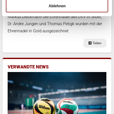
es auch drei Ehrungen für langjährige, engagierte
Ablehnen
Mitglieder. Richard Drechsel erhielt von Präsident
Markus Dieckmann die Ehrennadel des DVV in Silber,
Dr. Andre Jungen und Thomas Petigk wurden mit der
Ehrennadel in Gold ausgezeichnet.
Teilen
VERWANDTE NEWS