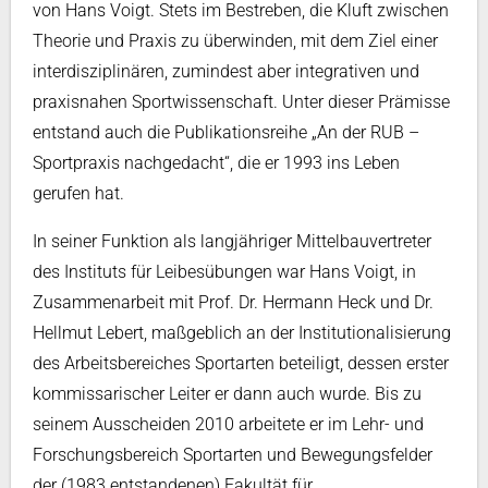
von Hans Voigt. Stets im Bestreben, die Kluft zwischen
Theorie und Praxis zu überwinden, mit dem Ziel einer
interdisziplinären, zumindest aber integrativen und
praxisnahen Sportwissenschaft. Unter dieser Prämisse
entstand auch die Publikationsreihe „An der RUB –
Sportpraxis nachgedacht“, die er 1993 ins Leben
gerufen hat.
In seiner Funktion als langjähriger Mittelbauvertreter
des Instituts für Leibesübungen war Hans Voigt, in
Zusammenarbeit mit Prof. Dr. Hermann Heck und Dr.
Hellmut Lebert, maßgeblich an der Institutionalisierung
des Arbeitsbereiches Sportarten beteiligt, dessen erster
kommissarischer Leiter er dann auch wurde. Bis zu
seinem Ausscheiden 2010 arbeitete er im Lehr- und
Forschungsbereich Sportarten und Bewegungsfelder
der (1983 entstandenen) Fakultät für