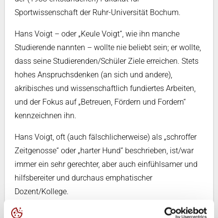
Sportwissenschaft der Ruhr-Universität Bochum.
Hans Voigt – oder „Keule Voigt“, wie ihn manche
Studierende nannten – wollte nie beliebt sein; er wollte,
dass seine Studierenden/Schüler Ziele erreichen. Stets
hohes Anspruchsdenken (an sich und andere),
akribisches und wissenschaftlich fundiertes Arbeiten,
und der Fokus auf „Betreuen, Fördern und Fordern“
kennzeichnen ihn.
Hans Voigt, oft (auch fälschlicherweise) als „schroffer
Zeitgenosse“ oder „harter Hund“ beschrieben, ist/war
immer ein sehr gerechter, aber auch einfühlsamer und
hilfsbereiter und durchaus emphatischer
Dozent/Kollege.
Er ist ohne Zweifel der Experte in Deutschland (aber