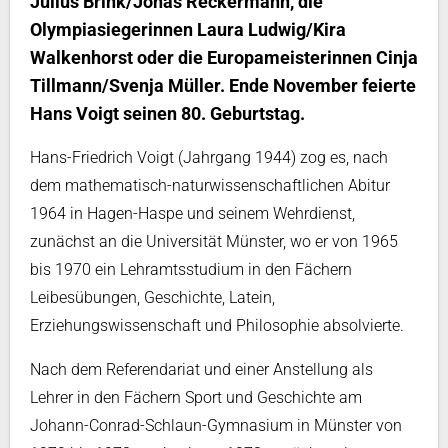
Julius Brink/Jonas Reckermann, die
Olympiasiegerinnen Laura Ludwig/Kira
Walkenhorst oder die Europameisterinnen Cinja
Tillmann/Svenja Müller. Ende November feierte
Hans Voigt seinen 80. Geburtstag.
Hans-Friedrich Voigt (Jahrgang 1944) zog es, nach
dem mathematisch-naturwissenschaftlichen Abitur
1964 in Hagen-Haspe und seinem Wehrdienst,
zunächst an die Universität Münster, wo er von 1965
bis 1970 ein Lehramtsstudium in den Fächern
Leibesübungen, Geschichte, Latein,
Erziehungswissenschaft und Philosophie absolvierte.
Nach dem Referendariat und einer Anstellung als
Lehrer in den Fächern Sport und Geschichte am
Johann-Conrad-Schlaun-Gymnasium in Münster von