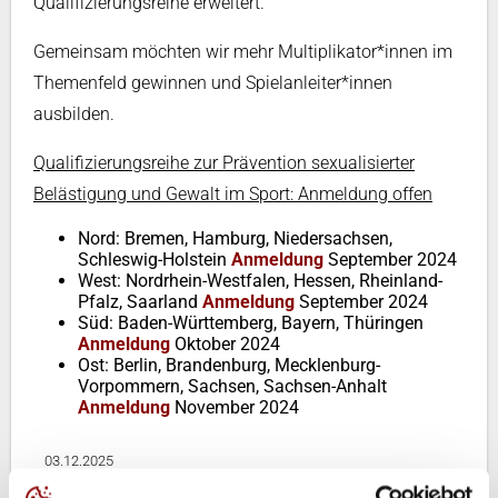
Qualifizierungsreihe erweitert.
Gemeinsam möchten wir mehr Multiplikator*innen im
Themenfeld gewinnen und Spielanleiter*innen
ausbilden.
Qualifizierungsreihe zur Prävention sexualisierter
Belästigung und Gewalt im Sport: Anmeldung offen
Nord: Bremen, Hamburg, Niedersachsen,
Schleswig-Holstein
Anmeldung
September 2024
West: Nordrhein-Westfalen, Hessen, Rheinland-
Pfalz, Saarland
Anmeldung
September 2024
Süd:
Baden-Württemberg, Bayern, Thüringen
Anmeldung
Oktober 2024
Ost:
Berlin, Brandenburg, Mecklenburg-
Vorpommern, Sachsen, Sachsen-Anhalt
Anmeldung
November 2024
03.12.2025
Ausschreibung_Qualifizierungsreihe-PSG-2024.pdf