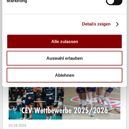
Marketing
Details zeigen
07.04.2026
Das passiert diese Woche!
Alle zulassen
Auswahl erlauben
Ablehnen
03.04.2026