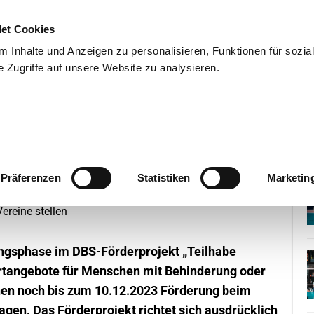
et Cookies
 Inhalte und Anzeigen zu personalisieren, Funktionen für sozia
 Zugriffe auf unsere Website zu analysieren.
END
WISSENSCHAFT
SERVIC
rderantrag für Vereine stellen
Präferenzen
Statistiken
Marketin
ungsphase im DBS-Förderprojekt „Teilhabe
ortangebote für Menschen mit Behinderung oder
nen noch bis zum 10.12.2023 Förderung beim
en. Das Förderprojekt richtet sich ausdrücklich