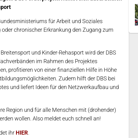
sport
Bundesministeriums für Arbeit und Soziales
ng oder chronischer Erkrankung den Zugang zum
reitensport und Kinder-Rehasport wird der DBS
Fachverbänden im Rahmen des Projektes
n, profitieren von einer finanziellen Hilfe in Höhe
bildungsmöglichkeiten. Zudem hilft der DBS bei
es und liefert Ideen für den Netzwerkaufbau und
ure Region und für alle Menschen mit (drohender)
erden wollen. Also meldet euch schnell an!
det ihr
HIER
.