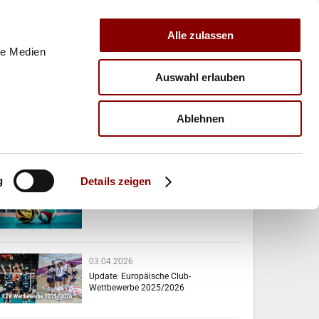
Alle zulassen
le Medien
Auswahl erlauben
E
VERBAND
TRAINER
Ablehnen
VERWANDTE NEWS
g
Details zeigen
07.04.2026
Das passiert diese Woche!
03.04.2026
Update: Europäische Club-
Wettbewerbe 2025/2026