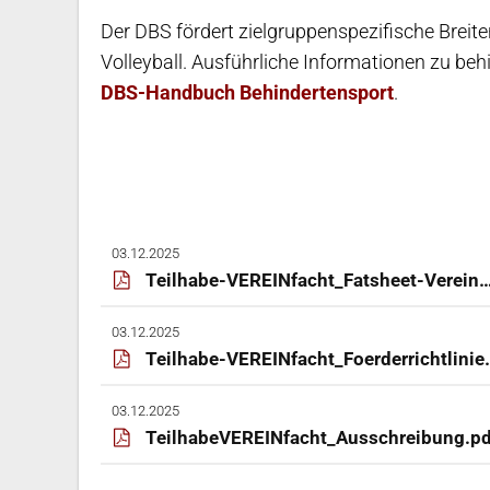
Der DBS fördert zielgruppenspezifische Breite
Volleyball. Ausführliche Informationen zu be
DBS-Handbuch Behindertensport
.
03.12.2025
Teilhabe-VEREINfacht_Fatsheet-Vereine.pdf
03.12.2025
Teilhabe-VEREINfacht_Foerderrichtlinien.pdf
03.12.2025
TeilhabeVEREINfacht_Ausschreibung.pd