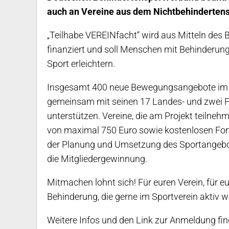
auch an Vereine aus dem Nichtbehinderten
„Teilhabe VEREINfacht“ wird aus Mitteln des 
finanziert und soll Menschen mit Behinderu
Sport erleichtern.
Insgesamt 400 neue Bewegungsangebote im B
gemeinsam mit seinen 17 Landes- und zwei 
unterstützen. Vereine, die am Projekt teilnehme
von maximal 750 Euro sowie kostenlosen Fort
der Planung und Umsetzung des Sportangebot
die Mitgliedergewinnung.
Mitmachen lohnt sich! Für euren Verein, für e
Behinderung, die gerne im Sportverein aktiv w
Weitere Infos und den Link zur Anmeldung fin