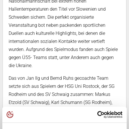
Nationalmannschaft bei extrem hohen
Hallentemperaturen den Titel vor Slowenien und
Schweden sichern. Die perfekt organisierte
Veranstaltung bot neben packenden sportlichen
Duellen auch kulturelle Highlights, bei denen die
internationalen sozialen Kontakte weiter vertieft
wurden. Aufgrund des Spielmodus fanden auch Spiele
gegen Ü55- Teams statt, unter Anderem auch gegen
die Ukraine.
Das von Jan Ilg und Bernd Ruhs gecoachte Team
setzte sich aus Spielern der HSG Uni Rostock, der SG
Rodheim und des SV Schwaig zusammen: Markus
Etzold (SV Schwaig), Karl Schumann (SG Rodheim),
Klaus Pritzkow (SV Schwaig), Andy Wichtel (SV
Schwaig), Thomas Bendikowski (SV Schwaig) Jan
Kynast (SV Schwaig), Andreas Pakzies ( SG Rodheim),