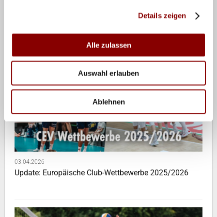
07.04.2026
Das passiert diese Woche!
Details zeigen
Alle zulassen
Auswahl erlauben
Ablehnen
03.04.2026
Update: Europäische Club-Wettbewerbe 2025/2026