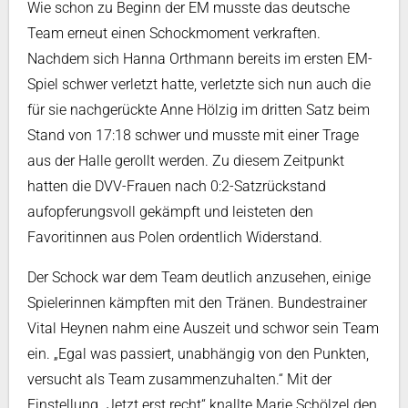
Wie schon zu Beginn der EM musste das deutsche
Team erneut einen Schockmoment verkraften.
Nachdem sich Hanna Orthmann bereits im ersten EM-
Spiel schwer verletzt hatte, verletzte sich nun auch die
für sie nachgerückte Anne Hölzig im dritten Satz beim
Stand von 17:18 schwer und musste mit einer Trage
aus der Halle gerollt werden. Zu diesem Zeitpunkt
hatten die DVV-Frauen nach 0:2-Satzrückstand
aufopferungsvoll gekämpft und leisteten den
Favoritinnen aus Polen ordentlich Widerstand.
Der Schock war dem Team deutlich anzusehen, einige
Spielerinnen kämpften mit den Tränen. Bundestrainer
Vital Heynen nahm eine Auszeit und schwor sein Team
ein. „Egal was passiert, unabhängig von den Punkten,
versucht als Team zusammenzuhalten.“ Mit der
Einstellung „Jetzt erst recht“ knallte Marie Schölzel den