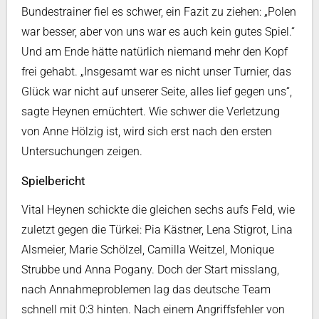
Bundestrainer fiel es schwer, ein Fazit zu ziehen: „Polen
war besser, aber von uns war es auch kein gutes Spiel.“
Und am Ende hätte natürlich niemand mehr den Kopf
frei gehabt. „Insgesamt war es nicht unser Turnier, das
Glück war nicht auf unserer Seite, alles lief gegen uns“,
sagte Heynen ernüchtert. Wie schwer die Verletzung
von Anne Hölzig ist, wird sich erst nach den ersten
Untersuchungen zeigen.
Spielbericht
Vital Heynen schickte die gleichen sechs aufs Feld, wie
zuletzt gegen die Türkei: Pia Kästner, Lena Stigrot, Lina
Alsmeier, Marie Schölzel, Camilla Weitzel, Monique
Strubbe und Anna Pogany. Doch der Start misslang,
nach Annahmeproblemen lag das deutsche Team
schnell mit 0:3 hinten. Nach einem Angriffsfehler von