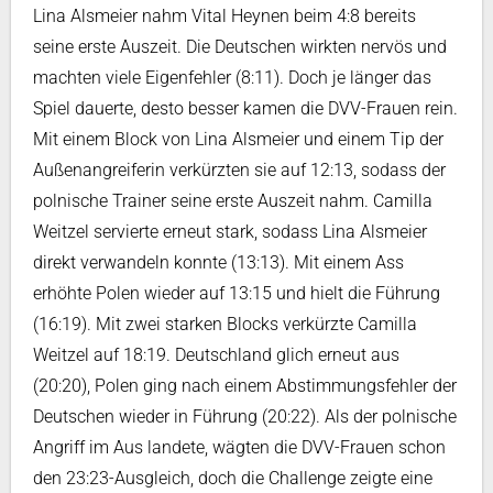
Lina Alsmeier nahm Vital Heynen beim 4:8 bereits
seine erste Auszeit. Die Deutschen wirkten nervös und
machten viele Eigenfehler (8:11). Doch je länger das
Spiel dauerte, desto besser kamen die DVV-Frauen rein.
Mit einem Block von Lina Alsmeier und einem Tip der
Außenangreiferin verkürzten sie auf 12:13, sodass der
polnische Trainer seine erste Auszeit nahm. Camilla
Weitzel servierte erneut stark, sodass Lina Alsmeier
direkt verwandeln konnte (13:13). Mit einem Ass
erhöhte Polen wieder auf 13:15 und hielt die Führung
(16:19). Mit zwei starken Blocks verkürzte Camilla
Weitzel auf 18:19. Deutschland glich erneut aus
(20:20), Polen ging nach einem Abstimmungsfehler der
Deutschen wieder in Führung (20:22). Als der polnische
Angriff im Aus landete, wägten die DVV-Frauen schon
den 23:23-Ausgleich, doch die Challenge zeigte eine