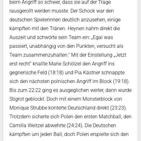
beim Angriff so schwer, dass sie auf der Trage
rausgerollt werden musste. Der Schock war den
deutschen Spielerinnen deutlich anzusehen, einige
kämpften mit den Tränen. Heynen nahm direkt die
Auszeit und schwörte sein Team ein: „Egal was
passiert, unabhängig von den Punkten, versucht als
Team zusammenzuhalten.“ Mit der Einstellung „Jetzt
erst recht“ knallte Marie Schölzel den Angriff ins
gegnerische Feld (18:18) und Pia Kästner schnappte
sich den nächsten polnischen Angriff im Block (19:18).
Bis zum 22:22 ging es ausgeglichen weiter, dann wurde
Stigrot geblockt. Doch mit einem Monsterblock von
Monique Strubbe konterte Deutschland direkt (23:23).
Trotzdem sicherte sich Polen den ersten Matchball, den
Camilla Weitzel abwehrte (24:24). Die Deutschen
kämpften um jeden Ball, doch Polen erspielte sich den