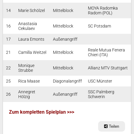
MOYA Radomka
14
Marie Schölzel
Mittelblock
Radom (POL)
Anastasia
16
Mittelblock
SC Potsdam
Cekulaev
17
Laura Emonts
Außenangriff
Reale Mutua Fenera
21
Camilla Weitzel
Mittelblock
Chieri (ITA)
Monique
22
Mittelblock
Allianz MTV Stuttgart
Strubbe
25
Rica Maase
Diagonalangriff
USC Münster
Annegret
SSC Palmberg
26
Außenangriff
Hölzig
Schwerin
Zum kompletten Spielplan >>>
Teilen