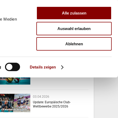
Alle zulassen
le Medien
Auswahl erlauben
E
VERBAND
TRAINER
Ablehnen
VERWANDTE NEWS
g
Details zeigen
07.04.2026
Das passiert diese Woche!
03.04.2026
Update: Europäische Club-
Wettbewerbe 2025/2026