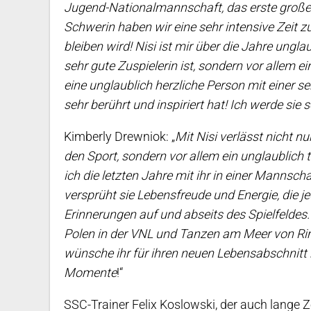
Jugend-Nationalmannschaft, das erste große T
Schwerin haben wir eine sehr intensive Zeit z
bleiben wird! Nisi ist mir über die Jahre ungl
sehr gute Zuspielerin ist, sondern vor allem ei
eine unglaublich herzliche Person mit einer se
sehr berührt und inspiriert hat! Ich werde sie 
Kimberly Drewniok: „
Mit Nisi verlässt nicht nu
den Sport, sondern vor allem ein unglaublich 
ich die letzten Jahre mit ihr in einer Mannsc
versprüht sie Lebensfreude und Energie, die j
Erinnerungen auf und abseits des Spielfeldes.
Polen in der VNL und Tanzen am Meer von Rimin
wünsche ihr für ihren neuen Lebensabschnitt n
Momente
!“
SSC-Trainer Felix Koslowski, der auch lange Z