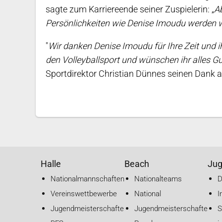
sagte zum Karriereende seiner Zuspielerin: „
Ab
Persönlichkeiten wie Denise Imoudu werden w
"
Wir danken Denise Imoudu für Ihre Zeit und i
den Volleyballsport und wünschen ihr alles 
Sportdirektor Christian Dünnes seinen Dank a
Halle
Beach
Ju
Nationalmannschaften
Nationalteams
Vereinswettbewerbe
National
I
Jugendmeisterschaften
Jugendmeisterschaften
S