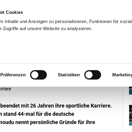
et Cookies
 Inhalte und Anzeigen zu personalisieren, Funktionen für sozia
 Zugriffe auf unsere Website zu analysieren.
END
WISSENSCHAFT
SERVIC
beendet ihre Karriere
Präferenzen
Statistiken
Marketin
beendet mit 26 Jahren ihre sportliche Karriere.
 stand 44-mal für die deutsche
moudu nennt persönliche Gründe für ihre