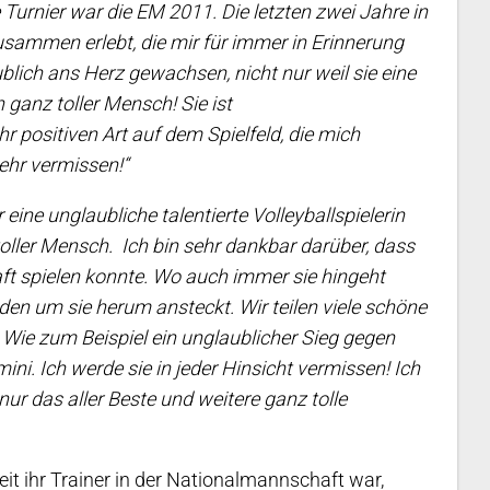
urnier war die EM 2011. Die letzten zwei Jahre in
usammen erlebt, die mir für immer in Erinnerung
aublich ans Herz gewachsen, nicht nur weil sie eine
n ganz toller Mensch! Sie ist
hr positiven Art auf dem Spielfeld, die mich
sehr vermissen!“
r eine unglaubliche talentierte Volleyballspielerin
toller Mensch.
Ich bin sehr dankbar darüber, dass
haft spielen konnte. Wo auch immer sie hingeht
eden um sie herum ansteckt. Wir teilen viele schöne
 Wie zum Beispiel ein unglaublicher Sieg gegen
i. Ich werde sie in jeder Hinsicht vermissen! Ich
ur das aller Beste und weitere ganz tolle
eit ihr Trainer in der Nationalmannschaft war,