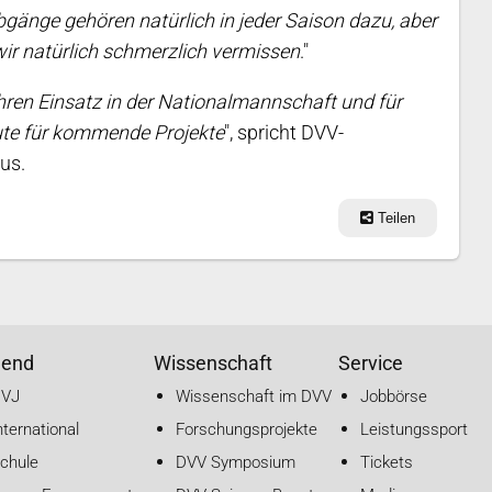
gänge gehören natürlich in jeder Saison dazu, aber
ir natürlich schmerzlich vermissen
."
hren Einsatz in der Nationalmannschaft und für
Gute für kommende Projekte
", spricht DVV-
us.
Teilen
gend
Wissenschaft
Service
DVJ
Wissenschaft im DVV
Jobbörse
nternational
Forschungsprojekte
Leistungssport
chule
DVV Symposium
Tickets