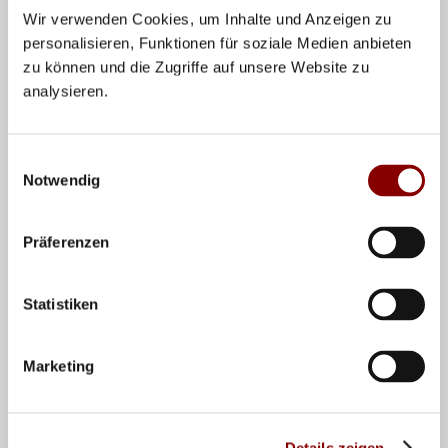
Wir verwenden Cookies, um Inhalte und Anzeigen zu
Teilen
personalisieren, Funktionen für soziale Medien anbieten
zu können und die Zugriffe auf unsere Website zu
analysieren.
VERWANDTE NEWS
Einwilligungsauswahl
Notwendig
Präferenzen
Statistiken
Marketing
07.04.2026
Das passiert diese Woche!
Details zeigen