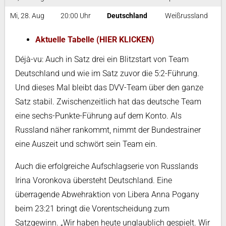
Mi, 28. Aug
20:00 Uhr
Deutschland
Weißrussland
Aktuelle Tabelle (HIER KLICKEN)
Déjà-vu: Auch in Satz drei ein Blitzstart von Team
Deutschland und wie im Satz zuvor die 5:2-Führung.
Und dieses Mal bleibt das DVV-Team über den ganze
Satz stabil. Zwischenzeitlich hat das deutsche Team
eine sechs-Punkte-Führung auf dem Konto. Als
Russland näher rankommt, nimmt der Bundestrainer
eine Auszeit und schwört sein Team ein.
Auch die erfolgreiche Aufschlagserie von Russlands
Irina Voronkova übersteht Deutschland. Eine
überragende Abwehraktion von Libera Anna Pogany
beim 23:21 bringt die Vorentscheidung zum
Satzgewinn. „Wir haben heute unglaublich gespielt. Wir