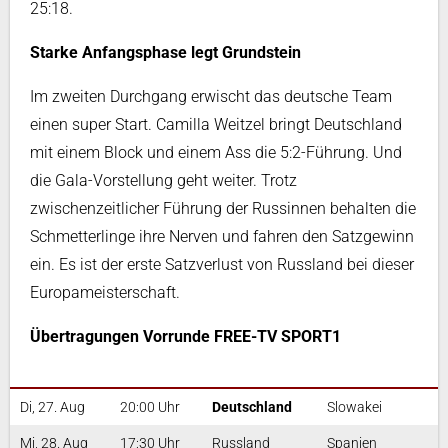
25:18.
Starke Anfangsphase legt Grundstein
Im zweiten Durchgang erwischt das deutsche Team
einen super Start. Camilla Weitzel bringt Deutschland
mit einem Block und einem Ass die 5:2-Führung. Und
die Gala-Vorstellung geht weiter. Trotz
zwischenzeitlicher Führung der Russinnen behalten die
Schmetterlinge ihre Nerven und fahren den Satzgewinn
ein. Es ist der erste Satzverlust von Russland bei dieser
Europameisterschaft.
Übertragungen Vorrunde FREE-TV SPORT1
Di, 27. Aug
20:00 Uhr
Deutschland
Slowakei
Mi, 28. Aug
17:30 Uhr
Russland
Spanien