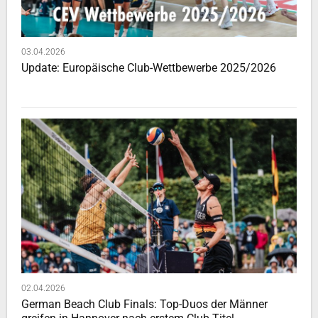
03.04.2026
Update: Europäische Club-Wettbewerbe 2025/2026
02.04.2026
German Beach Club Finals: Top-Duos der Männer