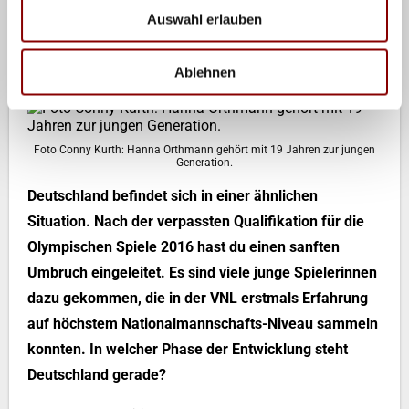
Auswahl erlauben
Red.), der das Potenzial erstmals ausgeschöpft hat.
Mittlerweile gehören sie ganz klar zu den Top-5 der
Welt.“
Ablehnen
Foto Conny Kurth: Hanna Orthmann gehört mit 19 Jahren zur jungen
Generation.
Deutschland befindet sich in einer ähnlichen
Situation. Nach der verpassten Qualifikation für die
Olympischen Spiele 2016 hast du einen sanften
Umbruch eingeleitet. Es sind viele junge Spielerinnen
dazu gekommen, die in der VNL erstmals Erfahrung
auf höchstem Nationalmannschafts-Niveau sammeln
konnten. In welcher Phase der Entwicklung steht
Deutschland gerade?