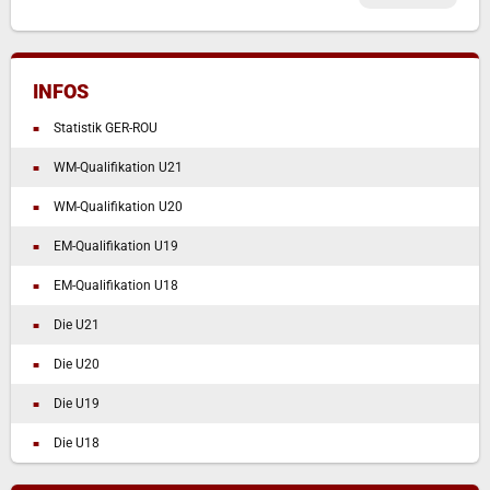
INFOS
Statistik GER-ROU
WM-Qualifikation U21
WM-Qualifikation U20
EM-Qualifikation U19
EM-Qualifikation U18
Die U21
Die U20
Die U19
Die U18