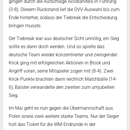
gingen durch die Aufschläge Aciobaniteis in Führung
(3-8). Diesem Rückstand lief die DVV-Auswahl bis zum
Ende hinterher, sodass der Tiebreak die Entscheidung
bringen musste.
Der Tiebreak war aus deutscher Sicht unnötig, ein Sieg
sollte es dann doch werden. Und so spielte das
deutsche Team wieder konzentrierter und zwingender.
Krick ging mit erfolgreichen Aktionen in Block und
Angriff voran, seine Mitspieler zogen mit (8-4). Zwei
Krick-Punkte brachten dann reichlich Matchbälle (14-
6), Balster verwandelte den zweiten zum umjubelten
Sieg.
Im Mai geht es nun gegen die Übermannschaft aus
Polen sowie zwei weitere starke Teams. Nur der Sieger
holt das Ticket für die WM-Endrunde in der