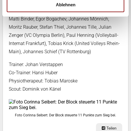
Ablehnen
Der 12-er Kader U21
: Maximilian Auste, Corbin Balster,
Matti Binder, Egor Bogachev, Johannes Mönnich,
Moritz Rauber, Stefan Thiel, Johannes Tille, Julian
Zenger (VC Olympia Berlin), Paul Henning (Volleyball-
Internat Frankfurt), Tobias Krick (United Volleys Rhein-
Main), Johannes Schief (TV Rottenburg)
Trainer: Johan Verstappen
Co-Trainer: Hansi Huber
Physiotherapeut: Tobias Maroske
Scout: Dominik von Känel
Foto Corinna Seibert: Der Block steuerte 11 Punkte zum Sieg bei.
Teilen