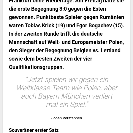
Frankfurt ohne Niederlage. Am Freitag hatte sie
die erste Begegnung 3:0 gegen die Esten
gewonnen. Punktbeste Spieler gegen Rumänien
waren Tobias Krick (19) und Egor Bogachev (15).
In der zweiten Runde trifft die deutsche
Mannschaft auf Welt- und Europameister Polen,
den Sieger der Begegnung Belgien vs. Lettland
sowie dem besten Zweiten der vier
Qualifikationsgruppen.
"Jetzt spielen wir gegen ein
Weltklasse-Team wie Polen, aber
auch Bayern München verliert
mal ein Spiel."
Johan Verstappen
Souveräner erster Satz