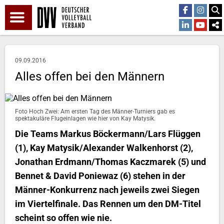
09.09.2016
Alles offen bei den Männern
Foto Hoch Zwei: Am ersten Tag des Männer-Turniers gab es
spektakuläre Flugeinlagen wie hier von Kay Matysik.
Die Teams Markus Böckermann/Lars Flüggen
(1), Kay Matysik/Alexander Walkenhorst (2),
Jonathan Erdmann/Thomas Kaczmarek (5) und
Bennet & David Poniewaz (6) stehen in der
Männer-Konkurrenz nach jeweils zwei Siegen
im Viertelfinale. Das Rennen um den DM-Titel
scheint so offen wie nie.