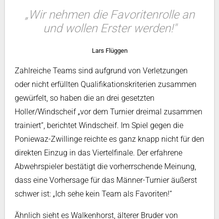
„Wir nehmen die Favoritenrolle an
und wollen Erster werden!"
Lars Flüggen
Zahlreiche Teams sind aufgrund von Verletzungen
oder nicht erfüllten Qualifikationskriterien zusammen
gewürfelt, so haben die an drei gesetzten
Holler/Windscheif „vor dem Turnier dreimal zusammen
trainiert“, berichtet Windscheif. Im Spiel gegen die
Poniewaz-Zwillinge reichte es ganz knapp nicht für den
direkten Einzug in das Viertelfinale. Der erfahrene
Abwehrspieler bestätigt die vorherrschende Meinung,
dass eine Vorhersage für das Männer-Turnier äußerst
schwer ist: „Ich sehe kein Team als Favoriten!“
Ähnlich sieht es Walkenhorst, älterer Bruder von