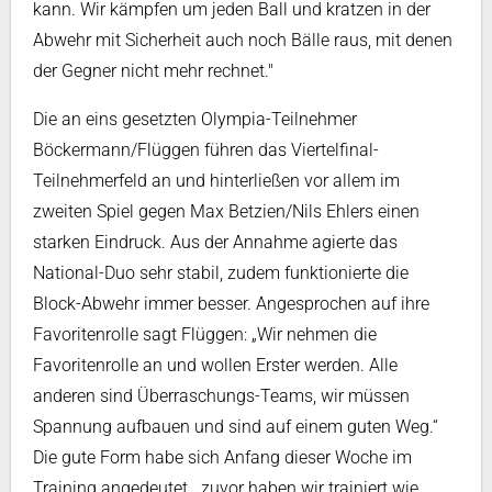
kann. Wir kämpfen um jeden Ball und kratzen in der
Abwehr mit Sicherheit auch noch Bälle raus, mit denen
der Gegner nicht mehr rechnet."
Die an eins gesetzten Olympia-Teilnehmer
Böckermann/Flüggen führen das Viertelfinal-
Teilnehmerfeld an und hinterließen vor allem im
zweiten Spiel gegen Max Betzien/Nils Ehlers einen
starken Eindruck. Aus der Annahme agierte das
National-Duo sehr stabil, zudem funktionierte die
Block-Abwehr immer besser. Angesprochen auf ihre
Favoritenrolle sagt Flüggen: „Wir nehmen die
Favoritenrolle an und wollen Erster werden. Alle
anderen sind Überraschungs-Teams, wir müssen
Spannung aufbauen und sind auf einem guten Weg.“
Die gute Form habe sich Anfang dieser Woche im
Training angedeutet, „zuvor haben wir trainiert wie