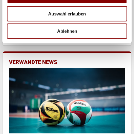
Die Frauen-Ergebnisse
Auswahl erlauben
Offizielle Seite
Facebook
Ablehnen
Twitter
VERWANDTE NEWS