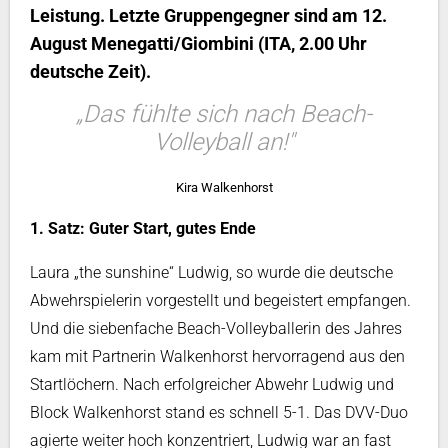
Leistung. Letzte Gruppengegner sind am 12.
August Menegatti/Giombini (ITA, 2.00 Uhr
deutsche Zeit).
„Das fühlte sich nach Beach-
Volleyball an!"
Kira Walkenhorst
1. Satz: Guter Start, gutes Ende
Laura „the sunshine“ Ludwig, so wurde die deutsche
Abwehrspielerin vorgestellt und begeistert empfangen.
Und die siebenfache Beach-Volleyballerin des Jahres
kam mit Partnerin Walkenhorst hervorragend aus den
Startlöchern. Nach erfolgreicher Abwehr Ludwig und
Block Walkenhorst stand es schnell 5-1. Das DVV-Duo
agierte weiter hoch konzentriert, Ludwig war an fast