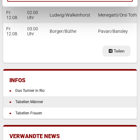
11.08.
Uhr
Fr:
02.00
Ludwig/Walkenhorst
Menegatti/Orsi Toth
12.08.
Uhr
Fr:
03.00
Borger/Büthe
Pavan/Bansley
12.08.
Uhr
Teilen
INFOS
Das Turnier in Rio
Tabellen Männer
Tabellen Frauen
VERWANDTE NEWS