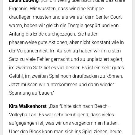
Laura Ludwig
: „Ich bin wenig überrascht über das klare
Ergebnis. Wir wussten, dass wir eine Schippe
drauflegen mussten und als wir auf dem Center Court
waren, haben wir gleich die Energie gespürt und von
Anfang bis Ende durchgezogen. Sie hatten
phasenweise gute Aktionen, aber nicht konstant wie in
der Vergangenheit. Im Aufschlag haben wir im ersten
Satz zu viele Fehler gemacht und zu unplatziert agiert,
im zweiten Satz lief es viel besser. Es ist ein sehr gutes
Gefühl, im zweiten Spiel noch draufpacken zu können.
Jetzt müssen wir runterkommen und dann wieder
Spannung aufbauen.“
Kira Walkenhorst
: „Das fühlte sich nach Beach-
Volleyball an! Es war sehr beruhigend, dass vieles
aufgegangen ist, was wir uns vorgenommen hatten.
Über den Block kann man sich ins Spiel ziehen, heute