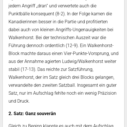
jedem Angriff „dran“ und verwertete auch die
Punktbälle konsequent (8-2). In der Folge kamen die
Kanadierinnen besser in die Partie und profitierten
dabei auch von kleinen Angriffs-Ungenauigkeiten bei
Walkenhorst. Bei der technischen Auszeit war die
Führung dennoch ordentlich (12-9). Ein Walkenhorst-
Block machte daraus einen Vier-Punkte-Vorsprung, und
aus der Annahme agierten Ludwig/Walkenhorst weiter
stabil (17-13). Das reichte zur Satzführung,
Walkenhorst, der im Satz gleich drei Blocks gelangen,
verwandelte den zweiten Satzball. Insgesamt ein guter
Satz, nur im Aufschlag fehlte noch ein wenig Präzision
und Druck.
2. Satz: Ganz souverän
Gleich zu Beginn klappte es auch mit dem Aufschlag