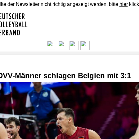
lte der Newsletter nicht richtig angezeigt werden, bitte
hier
klick
DVV-Männer schlagen Belgien mit 3:1