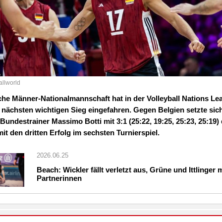
allworld
che Männer-Nationalmannschaft hat in der Volleyball Nations Le
 nächsten wichtigen Sieg eingefahren. Gegen Belgien setzte sic
undestrainer Massimo Botti mit 3:1 (25:22, 19:25, 25:23, 25:19)
mit den dritten Erfolg im sechsten Turnierspiel.
2026.06.25
Beach: Wickler fällt verletzt aus, Grüne und Ittlinger 
Partnerinnen