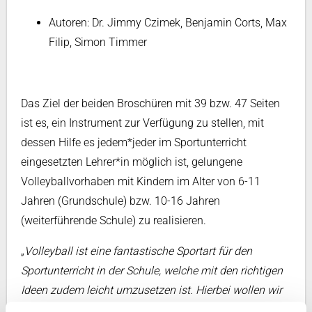
Autoren: Dr. Jimmy Czimek, Benjamin Corts, Max
Filip, Simon Timmer
Das Ziel der beiden Broschüren mit 39 bzw. 47 Seiten
ist es, ein Instrument zur Verfügung zu stellen, mit
dessen Hilfe es jedem*jeder im Sportunterricht
eingesetzten Lehrer*in möglich ist, gelungene
Volleyballvorhaben mit Kindern im Alter von 6-11
Jahren (Grundschule) bzw. 10-16 Jahren
(weiterführende Schule) zu realisieren.
„
Volleyball ist eine fantastische Sportart für den
Sportunterricht in der Schule, welche mit den richtigen
Ideen zudem leicht umzusetzen ist. Hierbei wollen wir
die Lehrer*innen, die ja vor allem im Primarbereich