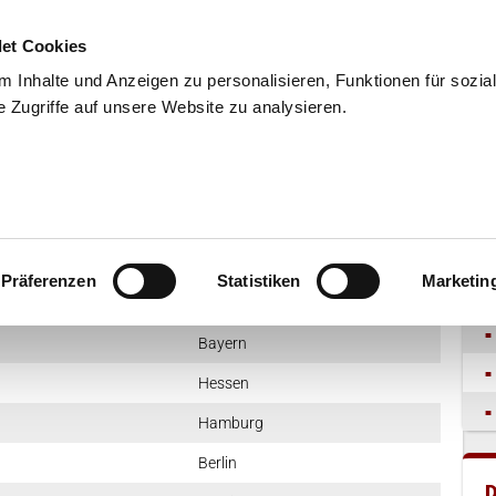
et Cookies
 Inhalte und Anzeigen zu personalisieren, Funktionen für sozia
 Zugriffe auf unsere Website zu analysieren.
END
WISSENSCHAFT
SERVIC
Bundesland
Präferenzen
Statistiken
Marketin
Nordrhein-Westfalen
Bayern
Hessen
Hamburg
Berlin