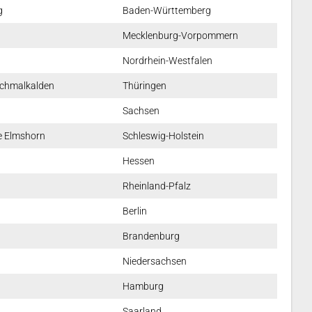
g
Baden-Württemberg
Mecklenburg-Vorpommern
Nordrhein-Westfalen
Schmalkalden
Thüringen
Sachsen
e Elmshorn
Schleswig-Holstein
Hessen
Rheinland-Pfalz
Berlin
Brandenburg
Niedersachsen
Hamburg
Saarland