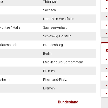
ha
Thüringen
Sachsen
Nordrhein-Westfalen
üntzer" Halle
Sachsen-Anhalt
Schleswig-Holstein
hüttenstadt
Brandenburg
Berlin
Mecklenburg-Vorpommern
Bremen
elheim
Rheinland-Pfalz
Bremen
Bundesland