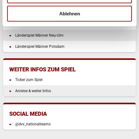
WEITERE LÄNDERSPIELE
Ablehnen
Länderspiel Frauen Münster
Länderspiel Männer Neu-Ulm
Länderspiel Männer Potsdam
WEITER INFOS ZUM SPIEL
Ticker zum Spiel
Anreise & weiter Infos
SOCIAL MEDIA
@dvv_nationalteams