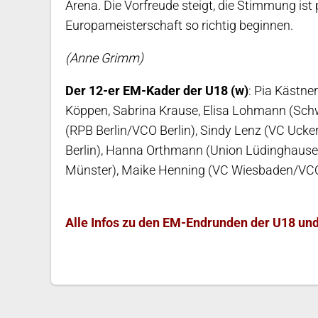
Arena. Die Vorfreude steigt, die Stimmung ist
Europameisterschaft so richtig beginnen.
(Anne Grimm)
Der 12-er EM-Kader der U18 (w)
: Pia Kästne
Köppen, Sabrina Krause, Elisa Lohmann (Sch
(RPB Berlin/VCO Berlin), Sindy Lenz (VC Uck
Berlin), Hanna Orthmann (Union Lüdinghaus
Münster), Maike Henning (VC Wiesbaden/VCO D
Alle Infos zu den EM-Endrunden der U18 un