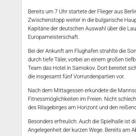
Bereits um 7 Uhr startete der Flieger aus Ber
Zwischenstopp weiter in die bulgarische Haup
Kapitäne der deutschen Auswahl über die Laut
Europameisterschaft.
Bei der Ankunft am Flughafen strahlte die So
durch tiefe Täler, vorbei an einem großen tie
Team das Hotel in Samokov. Dort bereitet si
die insgesamt fünf Vorrundenpartien vor.
Nach dem Mittagessen erkundete die Mannsch
Fitnessmöglichkeiten im Freien. Nicht schlec
des Rilagebirges am Horizont und den reißend
Besonders erfreulich: Auch die Spielhalle ist 
Angelegenheit der kurzen Wege. Bereits am Abe