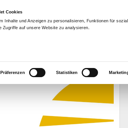
et Cookies
 Inhalte und Anzeigen zu personalisieren, Funktionen für sozia
 Zugriffe auf unsere Website zu analysieren.
END
WISSENSCHAFT
SERVIC
en beginnt
Präferenzen
Statistiken
Marketin