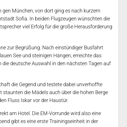
lin gen München, von dort ging es nach kurzem
tstadt Sofia. In beiden Flugzeugen wünschten die
sprecher viel Erfolg für die große Herausforderung
nne zur Begrüßung. Nach einstündiger Busfahrt
fblauen See und steinigen Hängen, erreichte das
ch die deutsche Auswahl in den nächsten Tagen auf
aft die Gegend und testete dabei unverhoffte
ht staunten die Mädels auch über die hohen Berge
en Fluss Iskar vor der Haustür.
direkt am Hotel. Die EM-Vorrunde wird also eine
nd gibt es eine erste Trainingseinheit in der