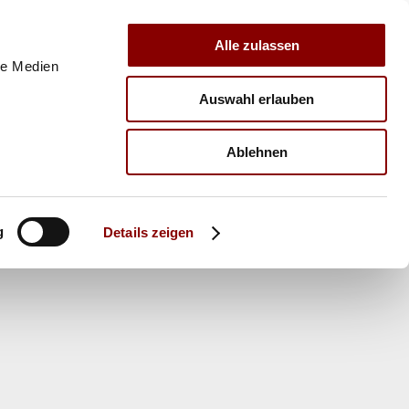
Alle zulassen
le Medien
Auswahl erlauben
E
VERBAND
TRAINER
Ablehnen
g
Details zeigen