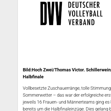
Bild:Hoch Zwei/Thomas Victor. Schillerwein
Halbfinale
Vollbesetzte Zuschauerränge, tolle Stimmung
Sommerwetter – das war der erfolgreiche ers
jeweils 16 Frauen- und Männerteams ging es b
bereits um die Halbfinaleinzüge. Dies gelang