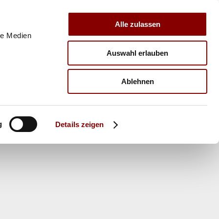
Alle zulassen
le Medien
Auswahl erlauben
E
VERBAND
TRAINER
Ablehnen
g
Details zeigen