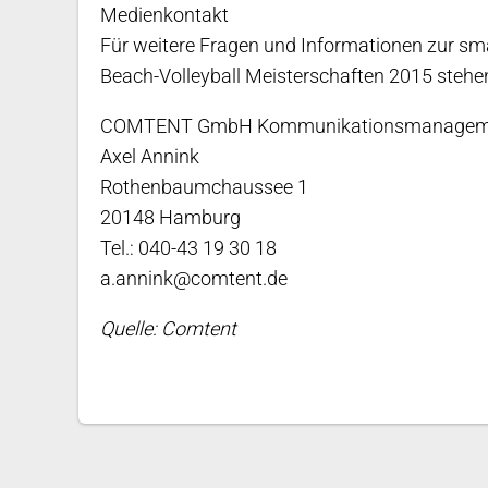
Medienkontakt
Für weitere Fragen und Informationen zur s
Beach-Volleyball Meisterschaften 2015 stehen
COMTENT GmbH Kommunikationsmanagem
Axel Annink
Rothenbaumchaussee 1
20148 Hamburg
Tel.: 040-43 19 30 18
a.annink@comtent.de
Quelle: Comtent