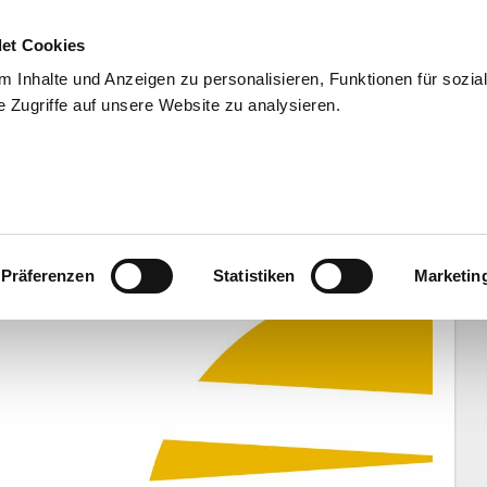
et Cookies
 Inhalte und Anzeigen zu personalisieren, Funktionen für sozia
 Zugriffe auf unsere Website zu analysieren.
END
WISSENSCHAFT
SERVIC
oritinnenrolle gerecht
Präferenzen
Statistiken
Marketin