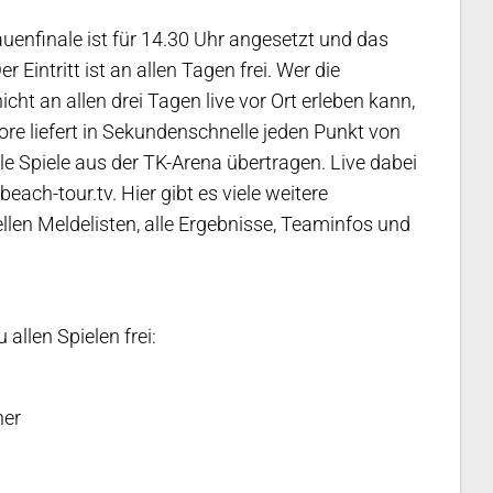
uenfinale ist für 14.30 Uhr angesetzt und das
 Eintritt ist an allen Tagen frei. Wer die
ht an allen drei Tagen live vor Ort erleben kann,
core liefert in Sekundenschnelle jeden Punkt von
le Spiele aus der TK-Arena übertragen. Live dabei
ach-tour.tv. Hier gibt es viele weitere
llen Meldelisten, alle Ergebnisse, Teaminfos und
 allen Spielen frei:
ner