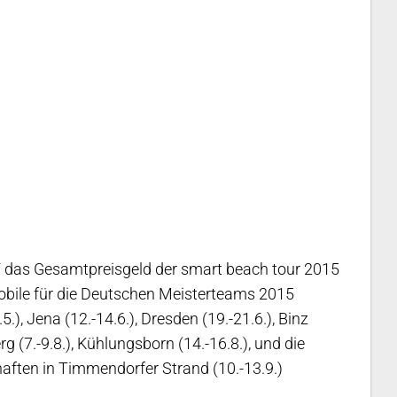
 / das Gesamtpreisgeld der smart beach tour 2015
obile für die Deutschen Meisterteams 2015
.), Jena (12.-14.6.), Dresden (19.-21.6.), Binz
erg (7.-9.8.), Kühlungsborn (14.-16.8.), und die
aften in Timmendorfer Strand (10.-13.9.)