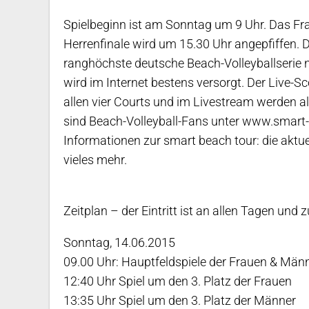
Spielbeginn ist am Sonntag um 9 Uhr. Das Fra
Herrenfinale wird um 15.30 Uhr angepfiffen. Der
ranghöchste deutsche Beach-Volleyballserie nic
wird im Internet bestens versorgt. Der Live-S
allen vier Courts und im Livestream werden al
sind Beach-Volleyball-Fans unter www.smart-be
Informationen zur smart beach tour: die aktue
vieles mehr.
Zeitplan – der Eintritt ist an allen Tagen und zu
Sonntag, 14.06.2015
09.00 Uhr: Hauptfeldspiele der Frauen & Män
12:40 Uhr Spiel um den 3. Platz der Frauen
13:35 Uhr Spiel um den 3. Platz der Männer