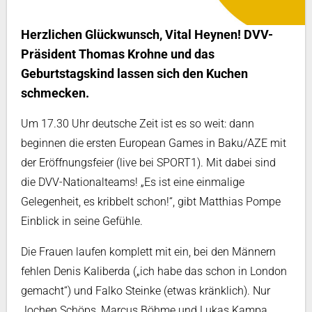
Herzlichen Glückwunsch, Vital Heynen! DVV-
Präsident Thomas Krohne und das
Geburtstagskind lassen sich den Kuchen
schmecken.
Um 17.30 Uhr deutsche Zeit ist es so weit: dann
beginnen die ersten European Games in Baku/AZE mit
der Eröffnungsfeier (live bei SPORT1). Mit dabei sind
die DVV-Nationalteams! „Es ist eine einmalige
Gelegenheit, es kribbelt schon!“, gibt Matthias Pompe
Einblick in seine Gefühle.
Die Frauen laufen komplett mit ein, bei den Männern
fehlen Denis Kaliberda („ich habe das schon in London
gemacht“) und Falko Steinke (etwas kränklich). Nur
Jochen Schöps, Marcus Böhme und Lukas Kampa