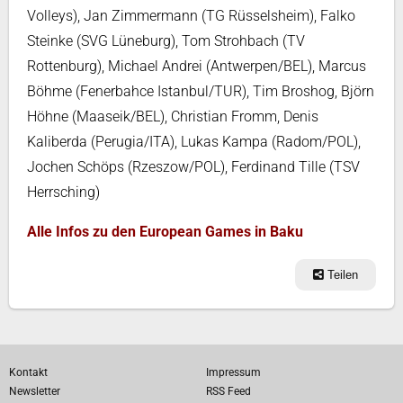
Volleys), Jan Zimmermann (TG Rüsselsheim), Falko
Steinke (SVG Lüneburg), Tom Strohbach (TV
Rottenburg), Michael Andrei (Antwerpen/BEL), Marcus
Böhme (Fenerbahce Istanbul/TUR), Tim Broshog, Björn
Höhne (Maaseik/BEL), Christian Fromm, Denis
Kaliberda (Perugia/ITA), Lukas Kampa (Radom/POL),
Jochen Schöps (Rzeszow/POL), Ferdinand Tille (TSV
Herrsching)
Alle Infos zu den European Games in Baku
Teilen
Kontakt
Impressum
Newsletter
RSS Feed