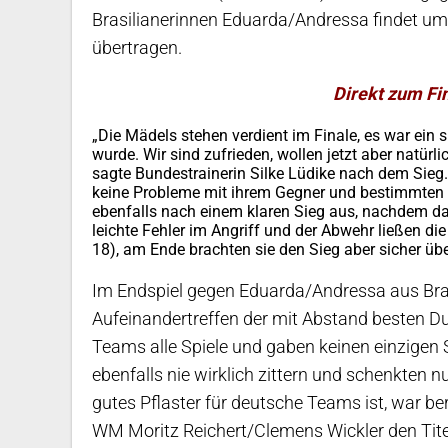
Brasilianerinnen Eduarda/Andressa findet um
übertragen.
Direkt zum Fi
„Die Mädels stehen verdient im Finale, es war ein
wurde. Wir sind zufrieden, wollen jetzt aber natürl
sagte Bundestrainerin Silke Lüdike nach dem Sieg.
keine Probleme mit ihrem Gegner und bestimmten d
ebenfalls nach einem klaren Sieg aus, nachdem da
leichte Fehler im Angriff und der Abwehr ließen d
18), am Ende brachten sie den Sieg aber sicher über
Im Endspiel gegen Eduarda/Andressa aus Br
Aufeinandertreffen der mit Abstand besten D
Teams alle Spiele und gaben keinen einzigen 
ebenfalls nie wirklich zittern und schenkten 
gutes Pflaster für deutsche Teams ist, war ber
WM Moritz Reichert/Clemens Wickler den Tite