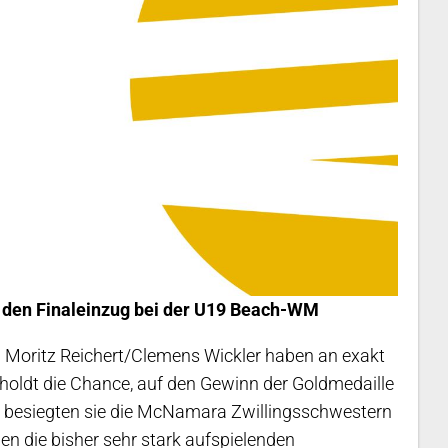
n den Finaleinzug bei der U19 Beach-WM
 Moritz Reichert/Clemens Wickler haben an exakt
nholdt die Chance, auf den Gewinn der Goldmedaille
e besiegten sie die McNamara Zwillingsschwestern
gen die bisher sehr stark aufspielenden