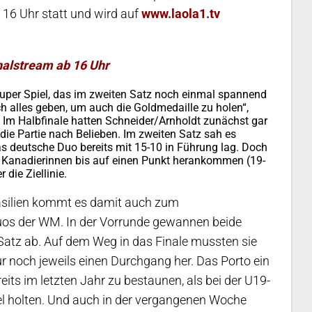
 16 Uhr statt und wird auf
www.laola1.tv
nalstream ab 16 Uhr
 super Spiel, das im zweiten Satz noch einmal spannend
ich alles geben, um auch die Goldmedaille zu holen“,
 Im Halbfinale hatten Schneider/Arnholdt zunächst gar
ie Partie nach Belieben. Im zweiten Satz sah es
s deutsche Duo bereits mit 15-10 in Führung lag. Doch
ie Kanadierinnen bis auf einen Punkt herankommen (19-
 die Ziellinie.
asilien kommt es damit auch zum
uos der WM. In der Vorrunde gewannen beide
Satz ab. Auf dem Weg in das Finale mussten sie
nur noch jeweils einen Durchgang her. Das Porto ein
eits im letzten Jahr zu bestaunen, als bei der U19-
l holten. Und auch in der vergangenen Woche