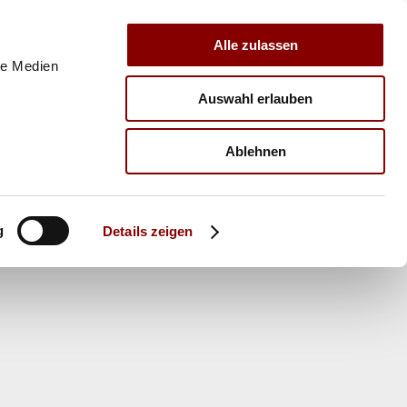
Alle zulassen
le Medien
Auswahl erlauben
E
VERBAND
TRAINER
Ablehnen
g
Details zeigen