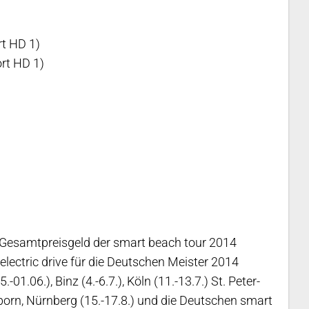
rt HD 1)
ort HD 1)
s Gesamtpreisgeld der smart beach tour 2014
electric drive für die Deutschen Meister 2014
1.06.), Binz (4.-6.7.), Köln (11.-13.7.) St. Peter-
gsborn, Nürnberg (15.-17.8.) und die Deutschen smart