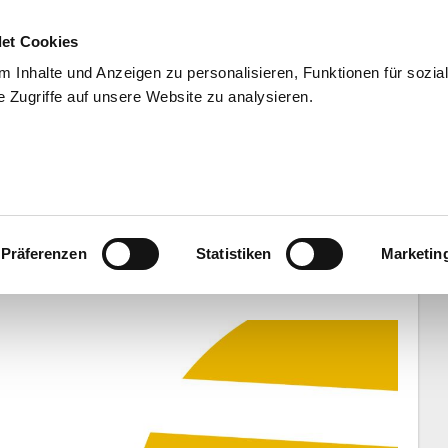
et Cookies
 Inhalte und Anzeigen zu personalisieren, Funktionen für sozia
 Zugriffe auf unsere Website zu analysieren.
END
WISSENSCHAFT
SERVIC
eisterinnen Arnholdt/Schneider mit
Präferenzen
Statistiken
Marketin