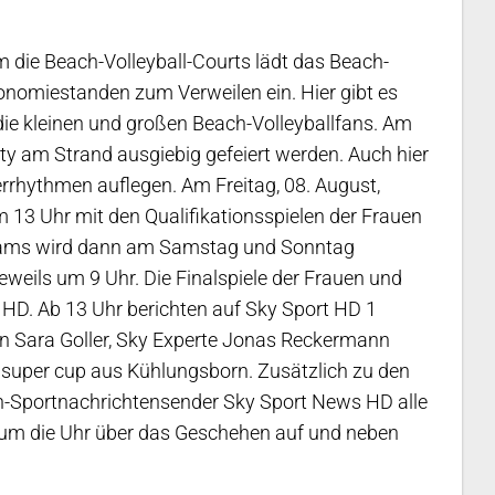
 um die Beach-Volleyball-Courts lädt das Beach-
onomiestanden zum Verweilen ein. Hier gibt es
die kleinen und großen Beach-Volleyballfans. Am
 am Strand ausgiebig gefeiert werden. Auch hier
merrhythmen auflegen. Am Freitag, 08. August,
 13 Uhr mit den Qualifikationsspielen der Frauen
Teams wird dann am Samstag und Sonntag
eweils um 9 Uhr. Die Finalspiele der Frauen und
 HD. Ab 13 Uhr berichten auf Sky Sport HD 1
in Sara Goller, Sky Experte Jonas Reckermann
uper cup aus Kühlungsborn. Zusätzlich zu den
n-Sportnachrichtensender Sky Sport News HD alle
um die Uhr über das Geschehen auf und neben