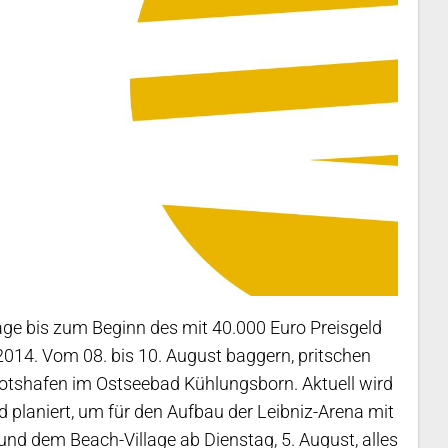
age bis zum Beginn des mit 40.000 Euro Preisgeld
2014. Vom 08. bis 10. August baggern, pritschen
otshafen im Ostseebad Kühlungsborn. Aktuell wird
planiert, um für den Aufbau der Leibniz-Arena mit
und dem Beach-Village ab Dienstag, 5. August, alles