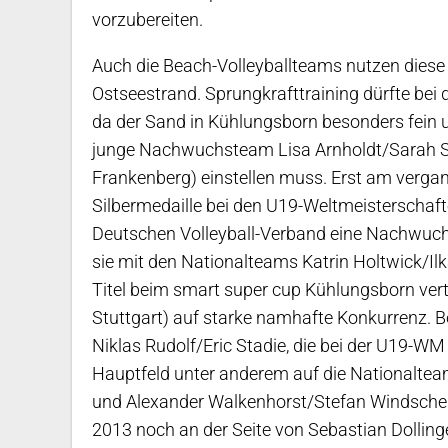
vorzubereiten.
Auch die Beach-Volleyballteams nutzen diese
Ostseestrand. Sprungkrafttraining dürfte bei 
da der Sand in Kühlungsborn besonders fein un
junge Nachwuchsteam Lisa Arnholdt/Sarah
Frankenberg) einstellen muss. Erst am verg
Silbermedaille bei den U19-Weltmeisterschaf
Deutschen Volleyball-Verband eine Nachwuchs-
sie mit den Nationalteams Katrin Holtwick/Il
Titel beim smart super cup Kühlungsborn vert
Stuttgart) auf starke namhafte Konkurrenz. 
Niklas Rudolf/Eric Stadie, die bei der U19-WM 
Hauptfeld unter anderem auf die Nationalte
und Alexander Walkenhorst/Stefan Windschei
2013 noch an der Seite von Sebastian Dollinge