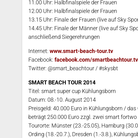
11.00 Uhr: Halbfinalspiele der Frauen
12.00 Uhr: Halbfinalspiele der Frauen
13.15 Uhr: Finale der Frauen (live auf Sky Spo
14.45 Uhr: Finale der Männer (live auf Sky Sp
anschließend Siegerehrungen
Internet:
www.smart-beach-tour.tv
Facebook:
facebook.com/smartbeachtour.tv
Twitter: @smart_beachtour / #skysbt
SMART BEACH TOUR 2014
Titel: smart super cup Kühlungsborn
Datum: 08.-10. August 2014
Preisgeld: 40.000 Euro in Kühlungsborn / da
beträgt 250.000 Euro zzgl. zwei smart fortwo 
Tourorte: Münster (23.-25.05), Hamburg (30.05.-0
Ording (18.-20.7.), Dresden (1.-3.8.), Kühlun