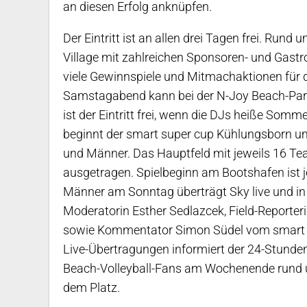
an diesen Erfolg anknüpfen.
Der Eintritt ist an allen drei Tagen frei. Rund
Village mit zahlreichen Sponsoren- und Gastr
viele Gewinnspiele und Mitmachaktionen für 
Samstagabend kann bei der N-Joy Beach-Party
ist der Eintritt frei, wenn die DJs heiße Som
beginnt der smart super cup Kühlungsborn um
und Männer. Das Hauptfeld mit jeweils 16 
ausgetragen. Spielbeginn am Bootshafen ist j
Männer am Sonntag überträgt Sky live und in
Moderatorin Esther Sedlazcek, Field-Reporter
sowie Kommentator Simon Südel vom smart s
Live-Übertragungen informiert der 24-Stunde
Beach-Volleyball-Fans am Wochenende rund 
dem Platz.