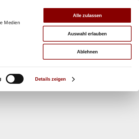
Alle zulassen
le Medien
Auswahl erlauben
E
VERBAND
TRAINER
Ablehnen
g
Details zeigen