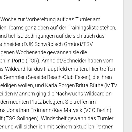
 Woche zur Vorbereitung auf das Turnier am
den Teams ganz oben auf der Trainingsliste stehen,
d tief ist. Bedingungen auf die sich auch das
 Schneider (DJK Schwäbisch Gmünd/TSV
angenen Wochenende gewannen sie die
ten in Porto (POR). Arnholdt/Schneider haben vom
Wildcard für das Hauptfeld erhalten. Hier treffen
ka Semmler (Seaside Beach-Club Essen), die ihren
eidigen wollen, und Karla Borger/Britta Büthe (MTV
Bei den Männern ging die Nachwuchs Wildcard an
den neunten Platz belegten. Sie treffen im
ams Jonathan Erdmann/Kay Matysik (VCO Berlin)
f (TSG Solingen). Windscheif gewann das Turnier
r und will sicherlich mit seinem aktuellen Partner