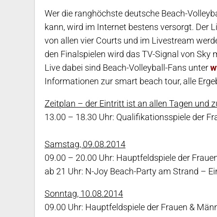
Wer die ranghöchste deutsche Beach-Volleyballs
kann, wird im Internet bestens versorgt. Der L
von allen vier Courts und im Livestream werde
den Finalspielen wird das TV-Signal von Sky 
Live dabei sind Beach-Volleyball-Fans unter
w
Informationen zur smart beach tour, alle Erge
Zeitplan – der Eintritt ist an allen Tagen und z
13.00 – 18.30 Uhr: Qualifikationsspiele der 
Samstag, 09.08.2014
09.00 – 20.00 Uhr: Hauptfeldspiele der Frau
ab 21 Uhr: N-Joy Beach-Party am Strand – Eint
Sonntag, 10.08.2014
09.00 Uhr: Hauptfeldspiele der Frauen & Män