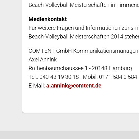
Beach-Volleyball Meisterschaften in Timmendo
Medienkontakt
Für weitere Fragen und Informationen zur s
Beach-Volleyball Meisterschaften 2014 stehen
COMTENT GmbH Kommunikationsmanagem
Axel Annink
Rothenbaumchaussee 1 - 20148 Hamburg
Tel.: 040-43 19 30 18 - Mobil: 0171-584 0 584
E-Mail:
a.annink@comtent.de