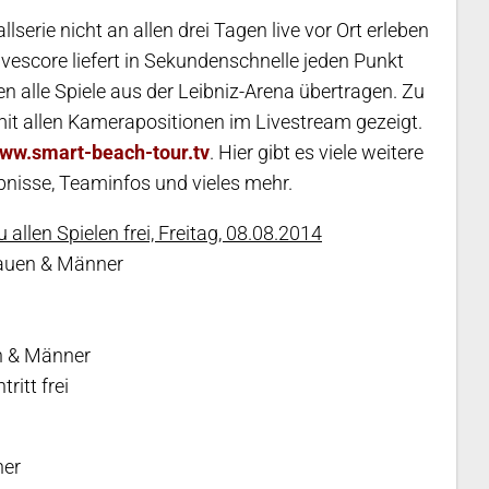
erie nicht an allen drei Tagen live vor Ort erleben
ivescore liefert in Sekundenschnelle jeden Punkt
n alle Spiele aus der Leibniz-Arena übertragen. Zu
mit allen Kamerapositionen im Livestream gezeigt.
ww.smart-beach-tour.tv
. Hier gibt es viele weitere
bnisse, Teaminfos und vieles mehr.
u allen Spielen frei, Freitag, 08.08.2014
Frauen & Männer
en & Männer
ritt frei
ner