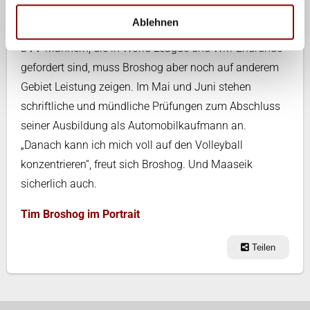
Ablehnen
Vor der Vereinssaison 2014/15 und der Saison mit den
DVV-Männern, die in World League und WM-Endrunde
gefordert sind, muss Broshog aber noch auf anderem
Gebiet Leistung zeigen. Im Mai und Juni stehen
schriftliche und mündliche Prüfungen zum Abschluss
seiner Ausbildung als Automobilkaufmann an.
„Danach kann ich mich voll auf den Volleyball
konzentrieren“, freut sich Broshog. Und Maaseik
sicherlich auch.
Tim Broshog im Portrait
Teilen