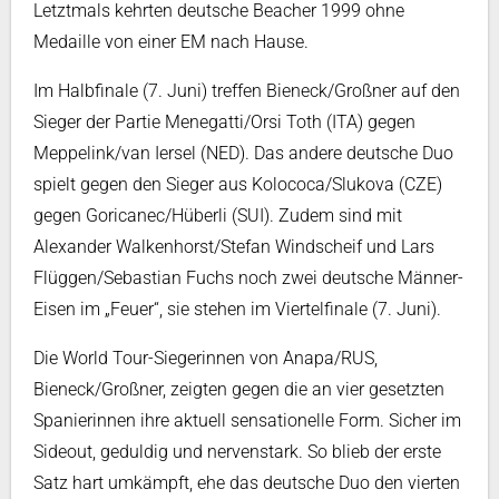
Letztmals kehrten deutsche Beacher 1999 ohne
Medaille von einer EM nach Hause.
Im Halbfinale (7. Juni) treffen Bieneck/Großner auf den
Sieger der Partie Menegatti/Orsi Toth (ITA) gegen
Meppelink/van Iersel (NED). Das andere deutsche Duo
spielt gegen den Sieger aus Kolococa/Slukova (CZE)
gegen Goricanec/Hüberli (SUI). Zudem sind mit
Alexander Walkenhorst/Stefan Windscheif und Lars
Flüggen/Sebastian Fuchs noch zwei deutsche Männer-
Eisen im „Feuer“, sie stehen im Viertelfinale (7. Juni).
Die World Tour-Siegerinnen von Anapa/RUS,
Bieneck/Großner, zeigten gegen die an vier gesetzten
Spanierinnen ihre aktuell sensationelle Form. Sicher im
Sideout, geduldig und nervenstark. So blieb der erste
Satz hart umkämpft, ehe das deutsche Duo den vierten