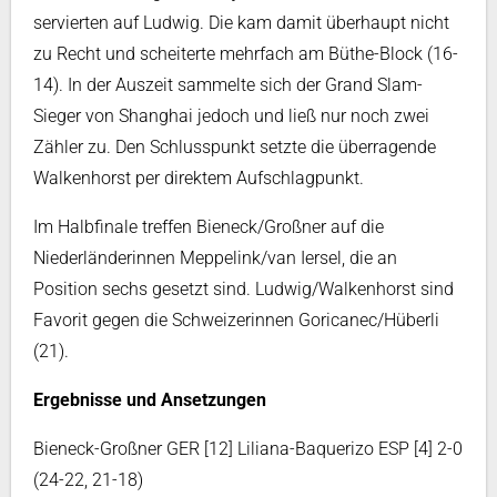
servierten auf Ludwig. Die kam damit überhaupt nicht
zu Recht und scheiterte mehrfach am Büthe-Block (16-
14). In der Auszeit sammelte sich der Grand Slam-
Sieger von Shanghai jedoch und ließ nur noch zwei
Zähler zu. Den Schlusspunkt setzte die überragende
Walkenhorst per direktem Aufschlagpunkt.
Im Halbfinale treffen Bieneck/Großner auf die
Niederländerinnen Meppelink/van Iersel, die an
Position sechs gesetzt sind. Ludwig/Walkenhorst sind
Favorit gegen die Schweizerinnen Goricanec/Hüberli
(21).
Ergebnisse und Ansetzungen
Bieneck-Großner GER [12] Liliana-Baquerizo ESP [4] 2-0
(24-22, 21-18)