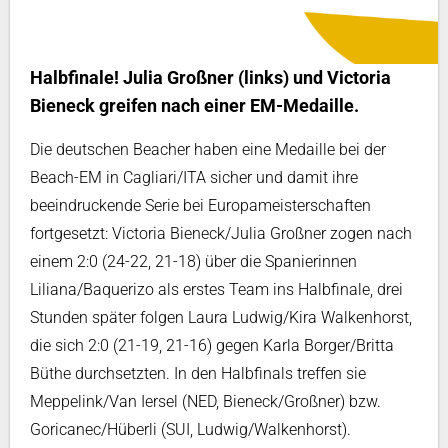
Halbfinale! Julia Großner (links) und Victoria
Bieneck greifen nach einer EM-Medaille.
Die deutschen Beacher haben eine Medaille bei der
Beach-EM in Cagliari/ITA sicher und damit ihre
beeindruckende Serie bei Europameisterschaften
fortgesetzt: Victoria Bieneck/Julia Großner zogen nach
einem 2:0 (24-22, 21-18) über die Spanierinnen
Liliana/Baquerizo als erstes Team ins Halbfinale, drei
Stunden später folgen Laura Ludwig/Kira Walkenhorst,
die sich 2:0 (21-19, 21-16) gegen Karla Borger/Britta
Büthe durchsetzten. In den Halbfinals treffen sie
Meppelink/Van Iersel (NED, Bieneck/Großner) bzw.
Goricanec/Hüberli (SUI, Ludwig/Walkenhorst).