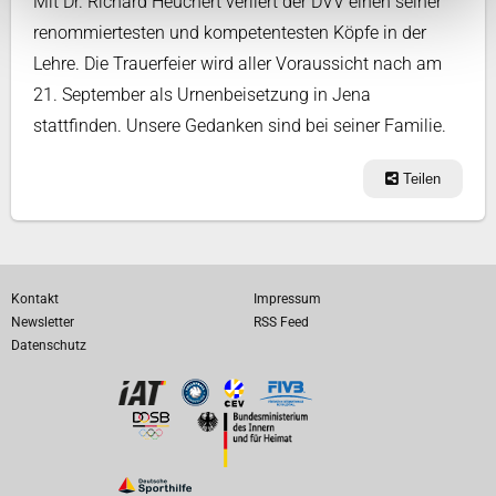
Mit Dr. Richard Heuchert verliert der DVV einen seiner
renommiertesten und kompetentesten Köpfe in der
Lehre. Die Trauerfeier wird aller Voraussicht nach am
21. September als Urnenbeisetzung in Jena
stattfinden. Unsere Gedanken sind bei seiner Familie.
Teilen
Kontakt
Impressum
Newsletter
RSS Feed
Datenschutz