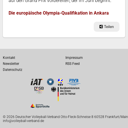
auf den Grand Prix vorbereiten, der im Juni beginnt.
Die europäische Olympia-Qualifikation in Ankara
Teilen
Kontakt
Impressum
Newsletter
RSS Feed
Datenschutz
© 2026 Deutscher Volleyball-Verband Otto-Fleck-Schneise 8 60528 Frankfurt/Main
info@volleyball-verband.de