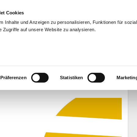
et Cookies
 Inhalte und Anzeigen zu personalisieren, Funktionen für sozia
 Zugriffe auf unsere Website zu analysieren.
END
WISSENSCHAFT
SERVIC
sind erneut die Volleyballer des
Präferenzen
Statistiken
Marketin