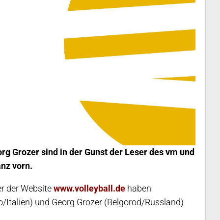
rg Grozer sind in der Gunst der Leser des vm und
anz vorn.
er der Website
www.volleyball.de
haben
o/Italien) und Georg Grozer (Belgorod/Russland)