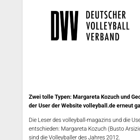
Zwei tolle Typen: Margareta Kozuch und Geo
der User der Website volleyball.de erneut g
Die Leser des volleyball-magazins und die Us
entschieden: Margareta Kozuch (Busto Arsizi
sind die Volleyballer des Jahres 2012.