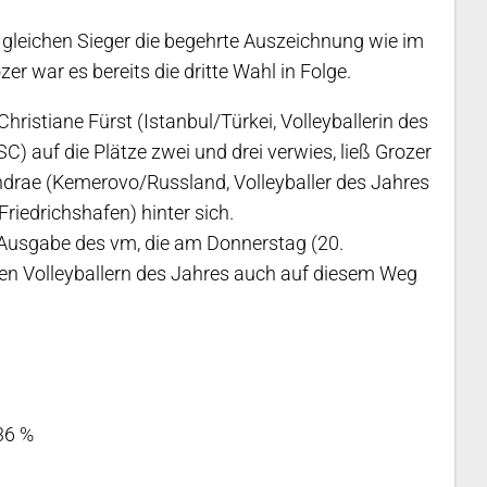
e gleichen Sieger die begehrte Auszeichnung wie im
r war es bereits die dritte Wahl in Folge.
istiane Fürst (Istanbul/Türkei, Volleyballerin des
) auf die Plätze zwei und drei verwies, ließ Grozer
drae (Kemerovo/Russland, Volleyballer des Jahres
iedrichshafen) hinter sich.
-Ausgabe des vm, die am Donnerstag (20.
den Volleyballern des Jahres auch auf diesem Weg
36 %