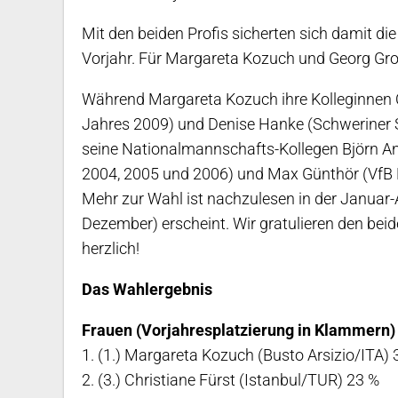
Mit den beiden Profis sicherten sich damit di
Vorjahr. Für Margareta Kozuch und Georg Groze
Während Margareta Kozuch ihre Kolleginnen Chr
Jahres 2009) und Denise Hanke (Schweriner SC
seine Nationalmannschafts-Kollegen Björn An
2004, 2005 und 2006) und Max Günthör (VfB Fr
Mehr zur Wahl ist nachzulesen in der Januar
Dezember) erscheint. Wir gratulieren den bei
herzlich!
Das Wahlergebnis
Frauen (Vorjahresplatzierung in Klammern)
1. (1.) Margareta Kozuch (Busto Arsizio/ITA) 
2. (3.) Christiane Fürst (Istanbul/TUR) 23 %