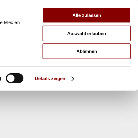
Alle zulassen
le Medien
Auswahl erlauben
E
VERBAND
TRAINER
Ablehnen
g
Details zeigen