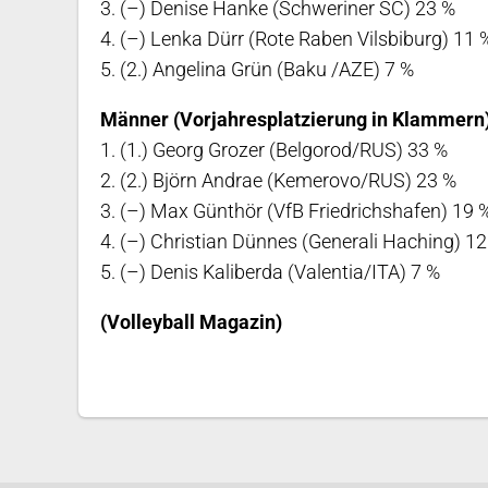
3. (–) Denise Hanke (Schweriner SC) 23 %
4. (–) Lenka Dürr (Rote Raben Vilsbiburg) 11 
5. (2.) Angelina Grün (Baku /AZE) 7 %
Männer (Vorjahresplatzierung in Klammern
1. (1.) Georg Grozer (Belgorod/RUS) 33 %
2. (2.) Björn Andrae (Kemerovo/RUS) 23 %
3. (–) Max Günthör (VfB Friedrichshafen) 19 
4. (–) Christian Dünnes (Generali Haching) 1
5. (–) Denis Kaliberda (Valentia/ITA) 7 %
(Volleyball Magazin)