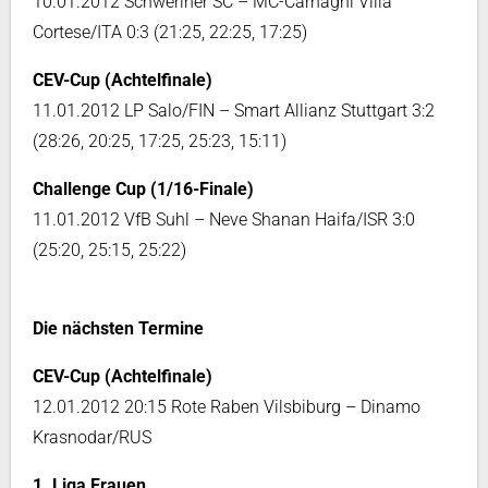
10.01.2012 Schweriner SC – MC-Carnaghi Villa
Cortese/ITA 0:3 (21:25, 22:25, 17:25)
CEV-Cup (Achtelfinale)
11.01.2012 LP Salo/FIN – Smart Allianz Stuttgart 3:2
(28:26, 20:25, 17:25, 25:23, 15:11)
Challenge Cup (1/16-Finale)
11.01.2012 VfB Suhl – Neve Shanan Haifa/ISR 3:0
(25:20, 25:15, 25:22)
Die nächsten Termine
CEV-Cup (Achtelfinale)
12.01.2012 20:15 Rote Raben Vilsbiburg – Dinamo
Krasnodar/RUS
1. Liga Frauen