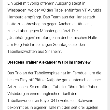
Ein Spiel mit völlig offenem Ausgang steigt in
Wiesbaden, wo der VC den Tabellenfünften VT Aurubis
Hamburg empfängt. Das Team aus der Hansestadt
hatte zu Jahresbeginn gegen Aachen enttäuscht,
zuletzt aber gegen Münster geglänzt. Die
„Unabhängigen” empfangen in der heimischen Halle
am Berg Fidel im einzigen Sonntagsspiel den
Tabellenzwölften aus Sinsheim.
Dresdens Trainer Alexander Waibl im Interview
Das Trio an der Tabellenspitze hat im Fernduell um die
besten Play-off-Plätze Aufgabe ganz unterschiedlicher
Art zu lösen. So empfängt Tabellenführer Rote Raben
Vilsbiburg in einem ungleichen Duell den
Tabellenvorletzten Bayer 04 Leverkusen. Schwerin
bekommt es in eigener Halle mit den seit drei Spielen