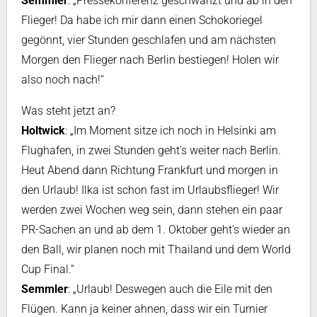
Semmler
: „Pressekonferenz geschwänzt und ab in den
Flieger! Da habe ich mir dann einen Schokoriegel
gegönnt, vier Stunden geschlafen und am nächsten
Morgen den Flieger nach Berlin bestiegen! Holen wir
also noch nach!“
Was steht jetzt an?
Holtwick
: „Im Moment sitze ich noch in Helsinki am
Flughafen, in zwei Stunden geht's weiter nach Berlin.
Heut Abend dann Richtung Frankfurt und morgen in
den Urlaub! Ilka ist schon fast im Urlaubsflieger! Wir
werden zwei Wochen weg sein, dann stehen ein paar
PR-Sachen an und ab dem 1. Oktober geht's wieder an
den Ball, wir planen noch mit Thailand und dem World
Cup Final.“
Semmler
: „Urlaub! Deswegen auch die Eile mit den
Flügen. Kann ja keiner ahnen, dass wir ein Turnier