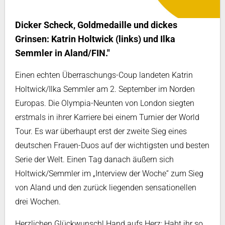
Dicker Scheck, Goldmedaille und dickes
Grinsen: Katrin Holtwick (links) und Ilka
Semmler in Aland/FIN."
Einen echten Überraschungs-Coup landeten Katrin
Holtwick/Ilka Semmler am 2. September im Norden
Europas. Die Olympia-Neunten von London siegten
erstmals in ihrer Karriere bei einem Turnier der World
Tour. Es war überhaupt erst der zweite Sieg eines
deutschen Frauen-Duos auf der wichtigsten und besten
Serie der Welt. Einen Tag danach äußern sich
Holtwick/Semmler im „Interview der Woche“ zum Sieg
von Aland und den zurück liegenden sensationellen
drei Wochen.
Herzlichen Glückwunsch! Hand aufs Herz: Habt ihr so