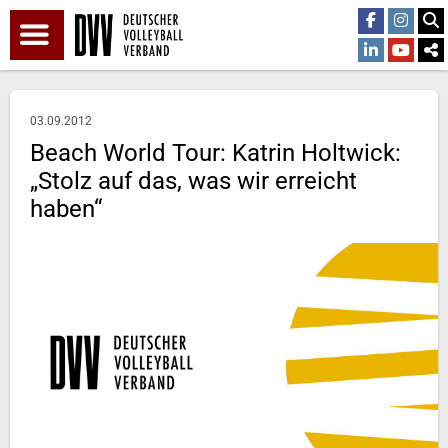
03.09.2012
Beach World Tour: Katrin Holtwick:
„Stolz auf das, was wir erreicht
haben“