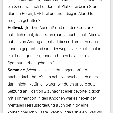
ein Szenario nach London mit Platz drei beim Grand
Slam in Polen, DM-Titel und nun Sieg in Aland für
möglich gehalten?
Holtwick
: „In dem Ausmaß und mit der Konstanz
natürlich nicht, dass kann man ja auch nicht! Aber wir
haben von Anfang an mit all diesen Turnieren nach
London geplant und sind deswegen vielleicht nicht in
ein "Loch" gefallen, sondern haben bewusst die
Spannung oben gehalten.“
Semmler
: „Wenn ich vielleicht länger darüber
nachgedacht hätte?! Hm nein, wahrscheinlich auch
dann nicht! Natürlich waren wir durch unsere gute
Setzung an Position 2 zunächst eher bevorteilt, doch
mit Timmendorf in den Knochen war es neben der
mentalen Herausforderung auch definitiv eine
körperliche! Ich wusste, wenn wir das spielen, was wir