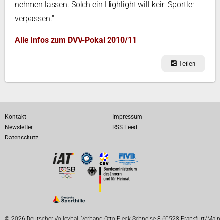
nehmen lassen. Solch ein Highlight will kein Sportler
verpassen."
Alle Infos zum DVV-Pokal 2010/11
Teilen
Kontakt
Impressum
Newsletter
RSS Feed
Datenschutz
© 2026 Deutscher Volleyball-Verband Otto-Fleck-Schneise 8 60528 Frankfurt/Main