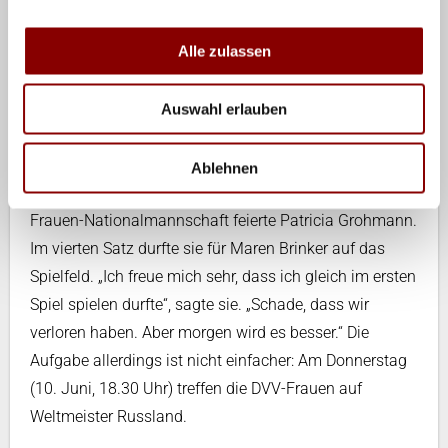
Alle zulassen
Auswahl erlauben
Foto Conny Kurth: Feierte ein gelungenes Debüt bei den
DVV-Frauen: Patricia Grohmann.
Ablehnen
Ein mit viel Aufregung verbundenes Debüt in der
Frauen-Nationalmannschaft feierte Patricia Grohmann.
Im vierten Satz durfte sie für Maren Brinker auf das
Spielfeld. „Ich freue mich sehr, dass ich gleich im ersten
Spiel spielen durfte“, sagte sie. „Schade, dass wir
verloren haben. Aber morgen wird es besser.“ Die
Aufgabe allerdings ist nicht einfacher: Am Donnerstag
(10. Juni, 18.30 Uhr) treffen die DVV-Frauen auf
Weltmeister Russland.