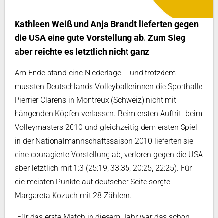
Kathleen Weiß und Anja Brandt lieferten gegen
die USA eine gute Vorstellung ab. Zum Sieg
aber reichte es letztlich nicht ganz
Am Ende stand eine Niederlage – und trotzdem
mussten Deutschlands Volleyballerinnen die Sporthalle
Pierrier Clarens in Montreux (Schweiz) nicht mit
hängenden Köpfen verlassen. Beim ersten Auftritt beim
Volleymasters 2010 und gleichzeitig dem ersten Spiel
in der Nationalmannschaftssaison 2010 lieferten sie
eine couragierte Vorstellung ab, verloren gegen die USA
aber letztlich mit 1:3 (25:19, 33:35, 20:25, 22:25). Für
die meisten Punkte auf deutscher Seite sorgte
Margareta Kozuch mit 28 Zählern.
„Für das erste Match in diesem Jahr war das schon