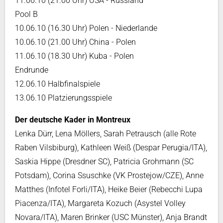
11.06.10 (21.00 Uhr) USA - Russland
Pool B
10.06.10 (16.30 Uhr) Polen - Niederlande
10.06.10 (21.00 Uhr) China - Polen
11.06.10 (18.30 Uhr) Kuba - Polen
Endrunde
12.06.10 Halbfinalspiele
13.06.10 Platzierungsspiele
Der deutsche Kader in Montreux
Lenka Dürr, Lena Möllers, Sarah Petrausch (alle Rote
Raben Vilsbiburg), Kathleen Weiß (Despar Perugia/ITA),
Saskia Hippe (Dresdner SC), Patricia Grohmann (SC
Potsdam), Corina Ssuschke (VK Prostejow/CZE), Anne
Matthes (Infotel Forli/ITA), Heike Beier (Rebecchi Lupa
Piacenza/ITA), Margareta Kozuch (Asystel Volley
Novara/ITA), Maren Brinker (USC Münster), Anja Brandt