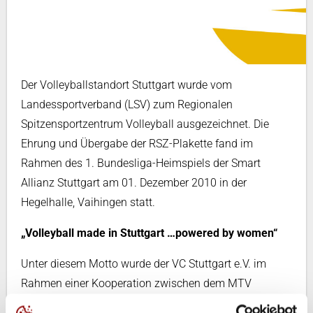
Der Volleyballstandort Stuttgart wurde vom
Landessportverband (LSV) zum Regionalen
Spitzensportzentrum Volleyball ausgezeichnet. Die
Ehrung und Übergabe der RSZ-Plakette fand im
Rahmen des 1. Bundesliga-Heimspiels der Smart
Allianz Stuttgart am 01. Dezember 2010 in der
Hegelhalle, Vaihingen statt.
„Volleyball made in Stuttgart …powered by women“
Unter diesem Motto wurde der VC Stuttgart e.V. im
Rahmen einer Kooperation zwischen dem MTV
Stuttgart e.V. und dem TSV Georgii-Allianz Stuttgart e.V.