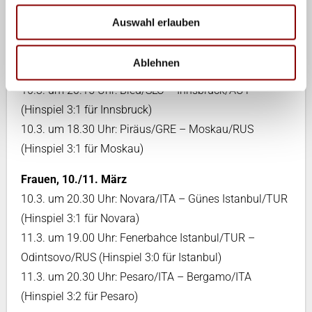
www.laola1.tv
gezeigt.
Auswahl erlauben
Männer, 9./10. März
9.3. um 18.00 Uhr: Rzeszow/POL – Trento/ITA
Ablehnen
(Hinspiel 3:0 für Trento)
10.3. um 20.15 Uhr: Bled/SLO – Innsbruck/AUT
(Hinspiel 3:1 für Innsbruck)
10.3. um 18.30 Uhr: Piräus/GRE – Moskau/RUS
(Hinspiel 3:1 für Moskau)
Frauen, 10./11. März
10.3. um 20.30 Uhr: Novara/ITA – Günes Istanbul/TUR
(Hinspiel 3:1 für Novara)
11.3. um 19.00 Uhr: Fenerbahce Istanbul/TUR –
Odintsovo/RUS (Hinspiel 3:0 für Istanbul)
11.3. um 20.30 Uhr: Pesaro/ITA – Bergamo/ITA
(Hinspiel 3:2 für Pesaro)