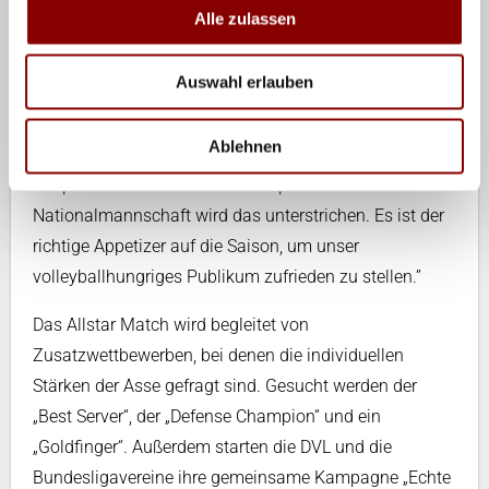
Mit dem Dresdner SC haben wir einen guten Partner an
Alle zulassen
der Seite. Ich bin sicher, dass wir eine volle Halle
erwarten dürfen.“ Jörg Dittrich ergänzt für den DSC: „Für
Auswahl erlauben
die Stadt und die Region ist es eine Ehre, dieses
Highlight erleben zu dürfen. Schließlich ist Dresden eine
Ablehnen
Hochburg im Volleyball und daher liegen die
Ansprüche hoch. Mit dem Gastspiel der
Nationalmannschaft wird das unterstrichen. Es ist der
richtige Appetizer auf die Saison, um unser
volleyballhungriges Publikum zufrieden zu stellen.”
Das Allstar Match wird begleitet von
Zusatzwettbewerben, bei denen die individuellen
Stärken der Asse gefragt sind. Gesucht werden der
„Best Server“, der „Defense Champion“ und ein
„Goldfinger“. Außerdem starten die DVL und die
Bundesligavereine ihre gemeinsame Kampagne „Echte