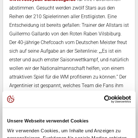
abstimmen. Gesucht werden zwölf Stars aus den
Reihen der 210 Spielerinnen aller Erstligisten. Eine
Entscheidung ist bereits gefallen: Trainer der Allstars ist
Guillermo Gallardo von den Roten Raben Vilsbiburg.
Der 40-jährige Chefcoach vom Deutschen Meister freut
sich auf seine Aufgabe an der Seitenlinie: „„Es ist ein
erster und auch ernster Saisonwettkampf, und natürlich
wollen wir der Nationalmannschaft helfen, von einem
attraktiven Spiel für die WM profitieren zu können.” Der
Argentinier ist gespannt, welches Team die Fans ihm
zusammenstellen. Das Voting läuft bis zum 26.
September.
Egal für wen sich die Fans entscheiden werden, der
Unsere Webseite verwendet Cookies
Frauen-Bundestrainer Giovanni Guidetti hat sich
Wir verwenden Cookies, um Inhalte und Anzeigen zu
bereits für zwei Lokalmatadorinnen entschieden. Mit
personalisieren, Funktionen für soziale Medien anbieten