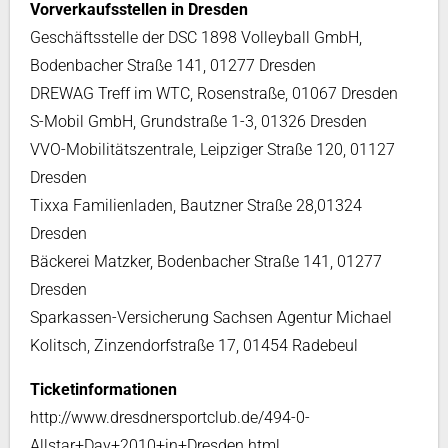
Vorverkaufsstellen in Dresden
Geschäftsstelle der DSC 1898 Volleyball GmbH,
Bodenbacher Straße 141, 01277 Dresden
DREWAG Treff im WTC, Rosenstraße, 01067 Dresden
S-Mobil GmbH, Grundstraße 1-3, 01326 Dresden
VVO-Mobilitätszentrale, Leipziger Straße 120, 01127
Dresden
Tixxa Familienladen, Bautzner Straße 28,01324
Dresden
Bäckerei Matzker, Bodenbacher Straße 141, 01277
Dresden
Sparkassen-Versicherung Sachsen Agentur Michael
Kolitsch, Zinzendorfstraße 17, 01454 Radebeul
Ticketinformationen
http://www.dresdnersportclub.de/494-0-
Allstar+Day+2010+in+Dresden.html