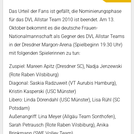
Das Urteil der Fans ist gefällt, die Nominierungsphase
für das DVL Allstar Team 2010 ist beendet. Am 13.
Oktober bekommt es die deutsche Frauen-
Nationalmannschaft als Gegner des DVL Allstar Teams
in der Dresdner Margon-Arena (Spielbeginn 19.30 Uhr)
mit folgenden Spielerinnen zu tun:
Zuspiel: Mareen Apitz (Dresdner SC), Nadja Jenzewski
(Rote Raben Vilsbiburg)
Diagonal: Saskia Radzuweit (VT Aurubis Hamburg),
Kristin Kasperski (USC Münster)
Libero: Linda Dörendahl (USC Münster), Lisa Rühl (SC
Potsdam)
Außenangriff: Lina Meyer (Allgäu Team Sonthofen),
Sarah Petrausch (Rote Raben Vilsbiburg), Anika
Brinkmann (SWE Volley Team)