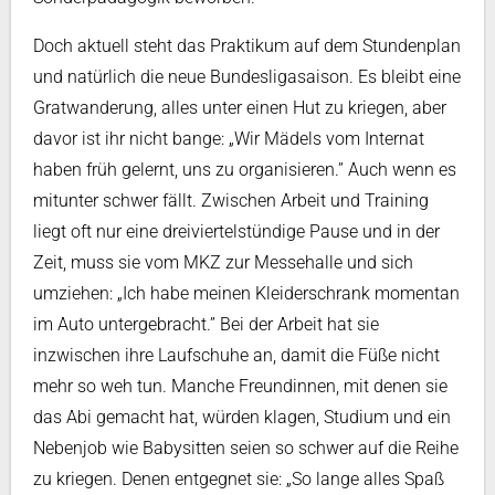
Doch aktuell steht das Praktikum auf dem Stundenplan
und natürlich die neue Bundesligasaison. Es bleibt eine
Gratwanderung, alles unter einen Hut zu kriegen, aber
davor ist ihr nicht bange: „Wir Mädels vom Internat
haben früh gelernt, uns zu organisieren.” Auch wenn es
mitunter schwer fällt. Zwischen Arbeit und Training
liegt oft nur eine dreiviertelstündige Pause und in der
Zeit, muss sie vom MKZ zur Messehalle und sich
umziehen: „Ich habe meinen Kleiderschrank momentan
im Auto untergebracht.” Bei der Arbeit hat sie
inzwischen ihre Laufschuhe an, damit die Füße nicht
mehr so weh tun. Manche Freundinnen, mit denen sie
das Abi gemacht hat, würden klagen, Studium und ein
Nebenjob wie Babysitten seien so schwer auf die Reihe
zu kriegen. Denen entgegnet sie: „So lange alles Spaß