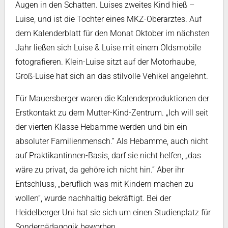
Augen in den Schatten. Luises zweites Kind hieß –
Luise, und ist die Tochter eines MKZ-Oberarztes. Auf
dem Kalenderblatt für den Monat Oktober im nächsten
Jahr ließen sich Luise & Luise mit einem Oldsmobile
fotografieren. Klein-Luise sitzt auf der Motorhaube,
Groß-Luise hat sich an das stilvolle Vehikel angelehnt.
Für Mauersberger waren die Kalenderproduktionen der
Erstkontakt zu dem Mutter-Kind-Zentrum. „Ich will seit
der vierten Klasse Hebamme werden und bin ein
absoluter Familienmensch.” Als Hebamme, auch nicht
auf Praktikantinnen-Basis, darf sie nicht helfen, „das
wäre zu privat, da gehöre ich nicht hin.” Aber ihr
Entschluss, „beruflich was mit Kindern machen zu
wollen”, wurde nachhaltig bekräftigt. Bei der
Heidelberger Uni hat sie sich um einen Studienplatz für
Sonderpädagogik beworben.