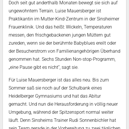
Doch seit gut anderthalb Monaten bewegt sie sich auf
ungewohntem Terrain. Luise Mauersberger ist
Praktikantin im Mutter-Kind-Zentrum in der Sinsheimer
Frauenklinik. Und das heißt: Wickeln, Temperaturen
messen, den frischgebackenen jungen Müttern gut
zureden, wenn sie der berühmte Babyblues ereilt oder
der Besucherstrom von Familienangehörigen Überhand
genommen hat. Sechs Stunden Non-stop-Programm,
„eine Pause gibt es nicht”, sagt sie.
Für Luise Mauersberger ist das alles neu. Bis zum
Sommer saß sie noch auf der Schulbank eines
Heidelberger Gymnasiums und hat das Abitur
gemacht. Und nun die Herausforderung in völlig neuer
Umgebung, während der Spitzensport normal weiter
läuft. Denn Sinsheims Trainer Rudi Sonnenbichler hat
sein Team gerade in der Vorbereitung zu zwei täglichen