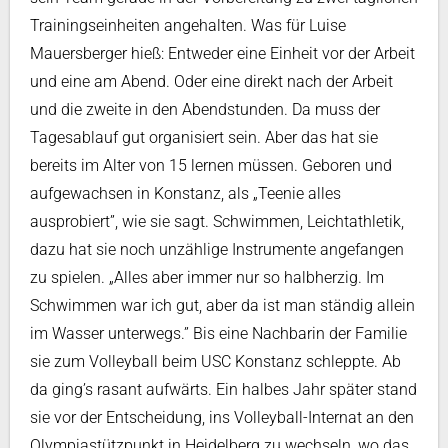
Trainingseinheiten angehalten. Was für Luise
Mauersberger hieß: Entweder eine Einheit vor der Arbeit
und eine am Abend. Oder eine direkt nach der Arbeit
und die zweite in den Abendstunden. Da muss der
Tagesablauf gut organisiert sein. Aber das hat sie
bereits im Alter von 15 lernen müssen. Geboren und
aufgewachsen in Konstanz, als „Teenie alles
ausprobiert”, wie sie sagt. Schwimmen, Leichtathletik,
dazu hat sie noch unzählige Instrumente angefangen
zu spielen. „Alles aber immer nur so halbherzig. Im
Schwimmen war ich gut, aber da ist man ständig allein
im Wasser unterwegs.” Bis eine Nachbarin der Familie
sie zum Volleyball beim USC Konstanz schleppte. Ab
da ging’s rasant aufwärts. Ein halbes Jahr später stand
sie vor der Entscheidung, ins Volleyball-Internat an den
Olympiastützpunkt in Heidelberg zu wechseln, wo das