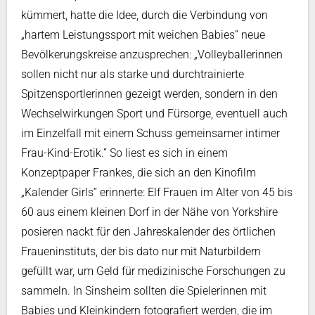
kümmert, hatte die Idee, durch die Verbindung von
„hartem Leistungssport mit weichen Babies” neue
Bevölkerungskreise anzusprechen: „Volleyballerinnen
sollen nicht nur als starke und durchtrainierte
Spitzensportlerinnen gezeigt werden, sondern in den
Wechselwirkungen Sport und Fürsorge, eventuell auch
im Einzelfall mit einem Schuss gemeinsamer intimer
Frau-Kind-Erotik.” So liest es sich in einem
Konzeptpaper Frankes, die sich an den Kinofilm
„Kalender Girls” erinnerte: Elf Frauen im Alter von 45 bis
60 aus einem kleinen Dorf in der Nähe von Yorkshire
posieren nackt für den Jahreskalender des örtlichen
Fraueninstituts, der bis dato nur mit Naturbildern
gefüllt war, um Geld für medizinische Forschungen zu
sammeln. In Sinsheim sollten die Spielerinnen mit
Babies und Kleinkindern fotografiert werden, die im