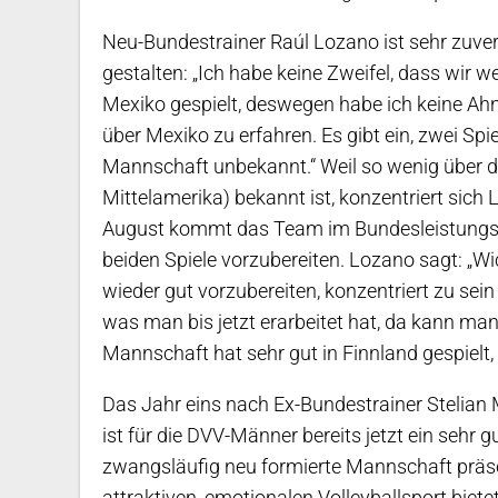
Neu-Bundestrainer Raúl Lozano ist sehr zuvers
gestalten: „Ich habe keine Zweifel, dass wir 
Mexiko gespielt, deswegen habe ich keine Ahn
über Mexiko zu erfahren. Es gibt ein, zwei Spie
Mannschaft unbekannt.“ Weil so wenig über 
Mittelamerika) bekannt ist, konzentriert sic
August kommt das Team im Bundesleistungs
beiden Spiele vorzubereiten. Lozano sagt: „Wi
wieder gut vorzubereiten, konzentriert zu sei
was man bis jetzt erarbeitet hat, da kann man 
Mannschaft hat sehr gut in Finnland gespielt
Das Jahr eins nach Ex-Bundestrainer Stelian
ist für die DVV-Männer bereits jetzt ein sehr 
zwangsläufig neu formierte Mannschaft präsen
attraktiven, emotionalen Volleyballsport biete