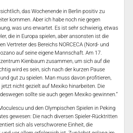
ichtlich, das Wochenende in Berlin positiv zu
weiter kommen. Aber ich habe noch nie gegen
ung, was uns erwartet. Es ist sehr schwierig, etwas
ler, die in Europa spielen, aber ansonsten ist die
den Vertreter des Bereichs NORCECA (Nord- und
h Lozano auf seine eigene Mannschaft. Am 17.
zentrum Kienbaum zusammen, um sich auf die
chtig wird es sein, sich nach der kurzen Pause
n und gut zu spielen. Man muss davon profitieren,
jetzt nicht gezielt auf Mexiko hinarbeiten. Die
, deswegen sollte sie auch gegen Mexiko gewinnen.“
 Moculescu und den Olympischen Spielen in Peking
gutes gewesen: Die nach diversen Spieler-Rücktritten
tiert sich als verschworene Einheit, die
t und vor allem erfolgreich ist. Zunächst gelang im