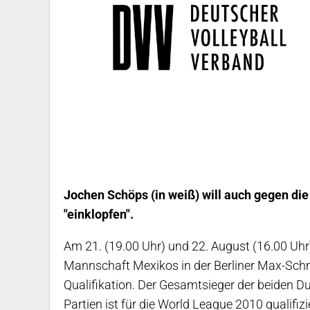
Jochen Schöps (in weiß) will auch gegen di
"einklopfen".
Am 21. (19.00 Uhr) und 22. August (16.00 Uh
Mannschaft Mexikos in der Berliner Max-Schm
Qualifikation. Der Gesamtsieger der beiden Due
Partien ist für die World League 2010 qualifizie