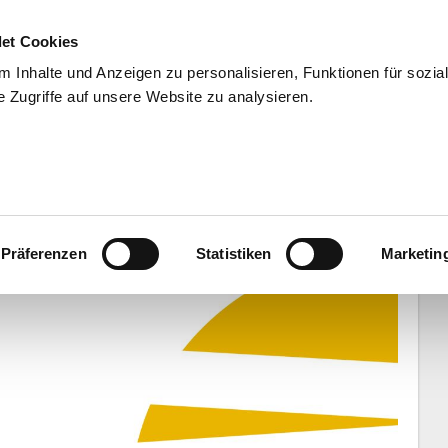
et Cookies
 Inhalte und Anzeigen zu personalisieren, Funktionen für sozia
 Zugriffe auf unsere Website zu analysieren.
END
WISSENSCHAFT
SERVIC
V-Männer empfangen Mexiko
Präferenzen
Statistiken
Marketin