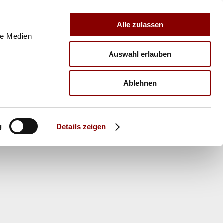
Alle zulassen
le Medien
Auswahl erlauben
E
VERBAND
TRAINER
Ablehnen
g
Details zeigen