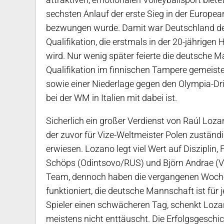
sechsten Anlauf der erste Sieg in der Europe
bezwungen wurde. Damit war Deutschland der 
Qualifikation, die erstmals in der 20-jährige
wird. Nur wenig später feierte die deutsche 
Qualifikation im finnischen Tampere gemeiste
sowie einer Niederlage gegen den Olympia-Dri
bei der WM in Italien mit dabei ist.
Sicherlich ein großer Verdienst von Raúl Lozan
der zuvor für Vize-Weltmeister Polen zuständi
erwiesen. Lozano legt viel Wert auf Diszipli
Schöps (Odintsovo/RUS) und Björn Andrae (Va
Team, dennoch haben die vergangenen Woche
funktioniert, die deutsche Mannschaft ist für
Spieler einen schwächeren Tag, schenkt Loz
meistens nicht enttäuscht. Die Erfolgsgeschic