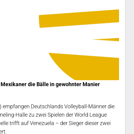
e Mexikaner die Bälle in gewohnter Manier
r) empfangen Deutschlands Volleyball-Männer die
eling-Halle zu zwei Spielen der World League
lle trifft auf Venezuela – der Sieger dieser zwei
rt.