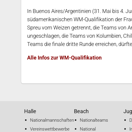
In Buenos Aires/Argentinien (31. Mai bis 4. Ju
südamerikanischen WM-Qualifikation der Fraue
Spreu vom Weizen getrennt, die Teams von Ar
ungeschlagen, die Teams von Kolumbien, Chile
Teams die finale dritte Runde erreichen, dürf
Alle Infos zur WM-Qualifikation
Halle
Beach
Ju
Nationalmannschaften
Nationalteams
Vereinswettbewerbe
National
I