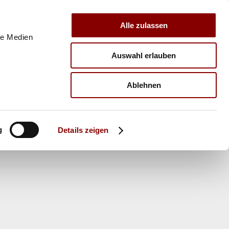
Alle zulassen
le Medien
Auswahl erlauben
E
VERBAND
TRAINER
Ablehnen
g
Details zeigen