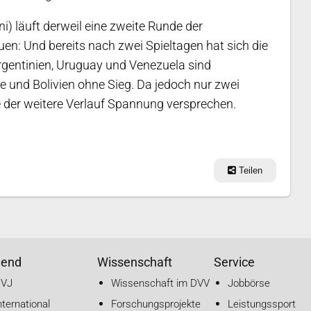
ni) läuft derweil eine zweite Runde der
n: Und bereits nach zwei Spieltagen hat sich die
gentinien, Uruguay und Venezuela sind
 und Bolivien ohne Sieg. Da jedoch nur zwei
te der weitere Verlauf Spannung versprechen.
Teilen
gend
Wissenschaft
Service
DVJ
Wissenschaft im DVV
Jobbörse
nternational
Forschungsprojekte
Leistungssport