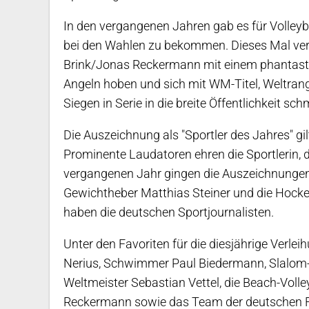
In den vergangenen Jahren gab es für Volley
bei den Wahlen zu bekommen. Dieses Mal verh
Brink/Jonas Reckermann mit einem phantastis
Angeln hoben und sich mit WM-Titel, Weltran
Siegen in Serie in die breite Öffentlichkeit sch
Die Auszeichnung als "Sportler des Jahres" g
Prominente Laudatoren ehren die Sportlerin, 
vergangenen Jahr gingen die Auszeichnungen 
Gewichtheber Matthias Steiner und die Hock
haben die deutschen Sportjournalisten.
Unter den Favoriten für die diesjährige Verle
Nerius, Schwimmer Paul Biedermann, Slalom-W
Weltmeister Sebastian Vettel, die Beach-Volle
Reckermann sowie das Team der deutschen F