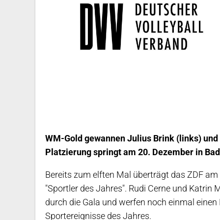
WM-Gold gewannen Julius Brink (links) un
Platzierung springt am 20. Dezember in Ba
Bereits zum elften Mal überträgt das ZDF a
"Sportler des Jahres". Rudi Cerne und Katrin
durch die Gala und werfen noch einmal einen 
Sportereignisse des Jahres.