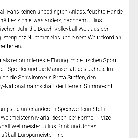
ball-Fans keinen unbedingten Anlass, feuchte Hände
ält es sich etwas anders, nachdem Julius
chen Jahr die Beach-Volleyball Welt aus den
glistenplatz Nummer eins und einem Weltrekord an
metterten.
ilt als renommierteste Ehrung im deutschen Sport.
den Sportler und die Mannschaft des Jahres. Im
an die Schwimmerin Britta Steffen, den
ey-Nationalmannschaft der Herren. Stimmrecht
ihung sind unter anderem Speerwerferin Steffi
eltmeisterin Maria Riesch, der Formel-1-Vize-
yball Weltmeister Julius Brink und Jonas
ußball-Europameisterinnen.