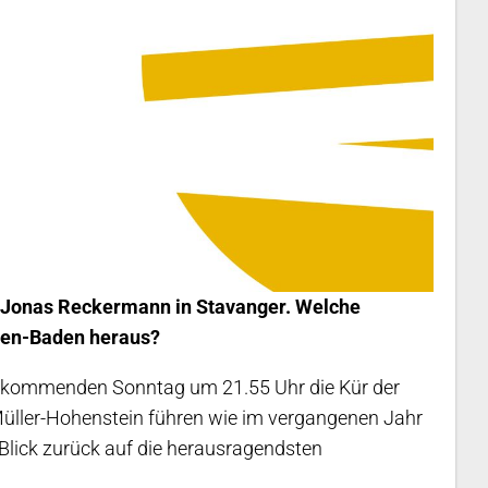
d Jonas Reckermann in Stavanger. Welche
den-Baden heraus?
m kommenden Sonntag um 21.55 Uhr die Kür der
 Müller-Hohenstein führen wie im vergangenen Jahr
Blick zurück auf die herausragendsten