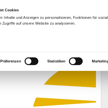
et Cookies
 Inhalte und Anzeigen zu personalisieren, Funktionen für sozia
 Zugriffe auf unsere Website zu analysieren.
END
WISSENSCHAFT
SERVIC
cken für Brink/Reckermann
Präferenzen
Statistiken
Marketin