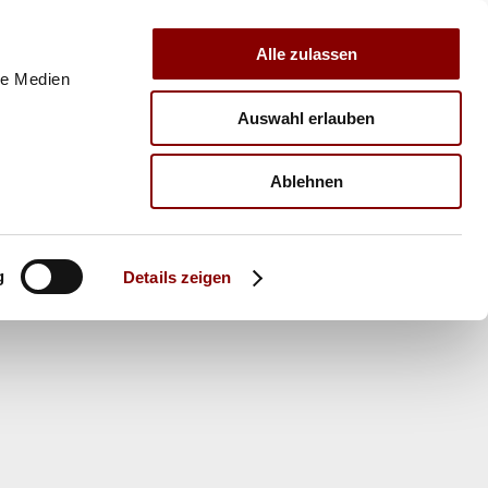
Alle zulassen
le Medien
Auswahl erlauben
E
VERBAND
TRAINER
Ablehnen
g
Details zeigen