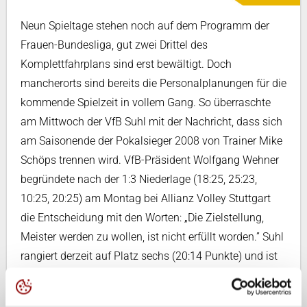
Neun Spieltage stehen noch auf dem Programm der
Frauen-Bundesliga, gut zwei Drittel des
Komplettfahrplans sind erst bewältigt. Doch
mancherorts sind bereits die Personalplanungen für die
kommende Spielzeit in vollem Gang. So überraschte
am Mittwoch der VfB Suhl mit der Nachricht, dass sich
am Saisonende der Pokalsieger 2008 von Trainer Mike
Schöps trennen wird. VfB-Präsident Wolfgang Wehner
begründete nach der 1:3 Niederlage (18:25, 25:23,
10:25, 20:25) am Montag bei Allianz Volley Stuttgart
die Entscheidung mit den Worten: „Die Zielstellung,
Meister werden zu wollen, ist nicht erfüllt worden.” Suhl
rangiert derzeit auf Platz sechs (20:14 Punkte) und ist
von den Spitzenpositionen weit entfernt. Nächster
Gegner ist am Samstag (ab 19.30 Uhr) der Tabellen-