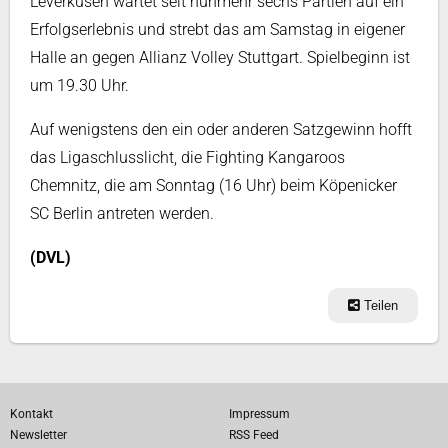
Leverkusen wartet seit nunmehr sechs Partien auf ein
Erfolgserlebnis und strebt das am Samstag in eigener
Halle an gegen Allianz Volley Stuttgart. Spielbeginn ist
um 19.30 Uhr.
Auf wenigstens den ein oder anderen Satzgewinn hofft
das Ligaschlusslicht, die Fighting Kangaroos
Chemnitz, die am Sonntag (16 Uhr) beim Köpenicker
SC Berlin antreten werden.
(DVL)
Teilen
Kontakt
Impressum
Newsletter
RSS Feed