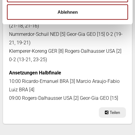
Marcio Araujo-Fabio Luiz BRA [4] Gosch-Horst AUT
[24] 2-0 (22-20, 21-17)
Ablehnen
Ricardo-Emanuel BRA [3] Gibb-Rosenthal USA [7] 2-0
(21-18, 21-16)
Nummerdor-Schuil NED [5] Geor-Gia GEO [15] 0-2 (19-
21, 19-21)
Klemperer-Koreng GER [8] Rogers-Dalhausser USA [2]
0-2 (13-21, 23-25)
Ansetzungen Halbfinale
10:00 Ricardo-Emanuel BRA [3] Marcio Araujo-Fabio
Luiz BRA [4]
09:00 Rogers-Dalhausser USA [2] Geor-Gia GEO [15]
Teilen