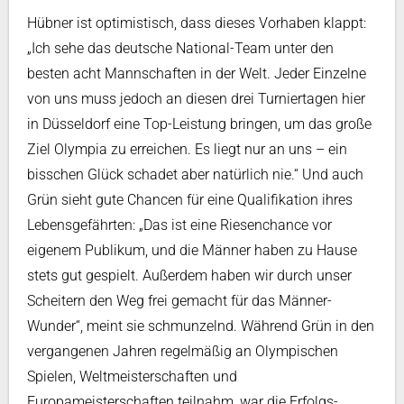
Hübner ist optimistisch, dass dieses Vorhaben klappt:
„Ich sehe das deutsche National-Team unter den
besten acht Mannschaften in der Welt. Jeder Einzelne
von uns muss jedoch an diesen drei Turniertagen hier
in Düsseldorf eine Top-Leistung bringen, um das große
Ziel Olympia zu erreichen. Es liegt nur an uns – ein
bisschen Glück schadet aber natürlich nie.“ Und auch
Grün sieht gute Chancen für eine Qualifikation ihres
Lebensgefährten: „Das ist eine Riesenchance vor
eigenem Publikum, und die Männer haben zu Hause
stets gut gespielt. Außerdem haben wir durch unser
Scheitern den Weg frei gemacht für das Männer-
Wunder“, meint sie schmunzelnd. Während Grün in den
vergangenen Jahren regelmäßig an Olympischen
Spielen, Weltmeisterschaften und
Europameisterschaften teilnahm, war die Erfolgs-