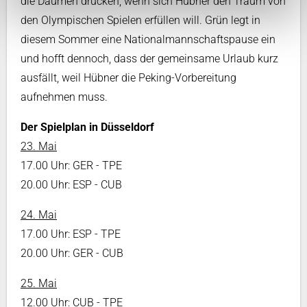
die Daumen drücken, wenn sich Hübner den Traum von
den Olympischen Spielen erfüllen will. Grün legt in
diesem Sommer eine Nationalmannschaftspause ein
und hofft dennoch, dass der gemeinsame Urlaub kurz
ausfällt, weil Hübner die Peking-Vorbereitung
aufnehmen muss.
Der Spielplan in Düsseldorf
23. Mai
17.00 Uhr: GER - TPE
20.00 Uhr: ESP - CUB
24. Mai
17.00 Uhr: ESP - TPE
20.00 Uhr: GER - CUB
25. Mai
12.00 Uhr: CUB - TPE