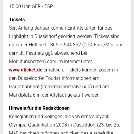
15.00 Uhr: GER - ESP
Tickets
Seit Anfang Januar können Eintrittskarten für das
Highlight in Düsseldorf geordert werden. Tickets sind
unter der Hotline 01805 – 644 332 (0,14 Euro/Min. aus
dem dt. Festnetz ggf. abweichend bei
Mobilfunknetzen) oder im Internet unter
www.dticket.de
erhältlich. Tickets können zudem in
den Düsseldorfer Tourist-Informationen am
Hauptbahnhof (Immermannstraße 65b) und am
Marktplatz 6 in der Altstadt gekauft werden.
Hinweis für die Redaktionen
Kolleginnen und Kollegen, die von der Volleyball
Olympia-Qualifikation 2008 in Düsseldorf (23. bis 25.
Mai) berichten möchten, schicken das ausgefüllte