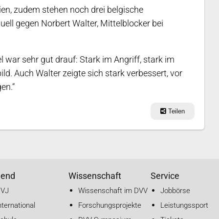
gien, zudem stehen noch drei belgische
ell gegen Norbert Walter, Mittelblocker bei
l war sehr gut drauf: Stark im Angriff, stark im
ld. Auch Walter zeigte sich stark verbessert, vor
en.“
Teilen
gend
Wissenschaft
Service
DVJ
Wissenschaft im DVV
Jobbörse
nternational
Forschungsprojekte
Leistungssport