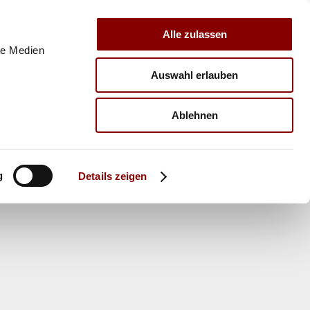
Alle zulassen
le Medien
Auswahl erlauben
E
VERBAND
TRAINER
Ablehnen
g
Details zeigen