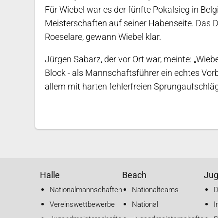
Für Wiebel war es der fünfte Pokalsieg in Bel
Meisterschaften auf seiner Habenseite. Das Du
Roeselare, gewann Wiebel klar.
Jürgen Sabarz, der vor Ort war, meinte: „Wiebe
Block - als Mannschaftsführer ein echtes Vorbi
allem mit harten fehlerfreien Sprungaufschläg
Halle
Beach
Ju
Nationalmannschaften
Nationalteams
Vereinswettbewerbe
National
I