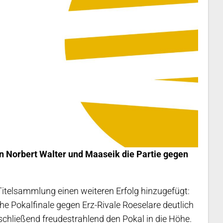
n Norbert Walter und Maaseik die Partie gegen
Titelsammlung einen weiteren Erfolg hinzugefügt:
e Pokalfinale gegen Erz-Rivale Roeselare deutlich
schließend freudestrahlend den Pokal in die Höhe.