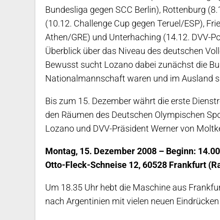
Bundesliga gegen SCC Berlin), Rottenburg (8.1
(10.12. Challenge Cup gegen Teruel/ESP), Fr
Athen/GRE) und Unterhaching (14.12. DVV-Pok
Überblick über das Niveau des deutschen Voll
Bewusst sucht Lozano dabei zunächst die Bundes
Nationalmannschaft waren und im Ausland spie
Bis zum 15. Dezember währt die erste Dienstre
den Räumen des Deutschen Olympischen Sport
Lozano und DVV-Präsident Werner von Moltk
Montag, 15. Dezember 2008 – Beginn: 14.00
Otto-Fleck-Schneise 12, 60528 Frankfurt 
Um 18.35 Uhr hebt die Maschine aus Frankfur
nach Argentinien mit vielen neuen Eindrücken