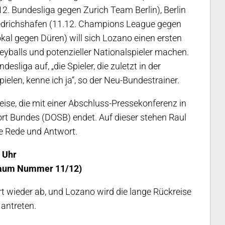
2. Bundesliga gegen Zurich Team Berlin), Berlin
iedrichshafen (11.12. Champions League gegen
al gegen Düren) will sich Lozano einen ersten
eyballs und potenzieller Nationalspieler machen.
liga auf, „die Spieler, die zuletzt in der
len, kenne ich ja“, so der Neu-Bundestrainer.
ise, die mit einer Abschluss-Pressekonferenz in
 Bundes (DOSB) endet. Auf dieser stehen Raul
e Rede und Antwort.
 Uhr
(Raum Nummer 11/12)
t wieder ab, und Lozano wird die lange Rückreise
 antreten.