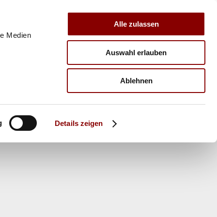
Alle zulassen
le Medien
Auswahl erlauben
E
VERBAND
TRAINER
Ablehnen
g
Details zeigen