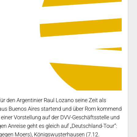
ür den Argentinier Raul Lozano seine Zeit als
 aus Buenos Aires startend und über Rom kommend
einer Vorstellung auf der DVV-Geschäftsstelle und
en Anreise geht es gleich auf „Deutschland-Tour“:
 gegen Moers), Königswusterhausen (7.12.