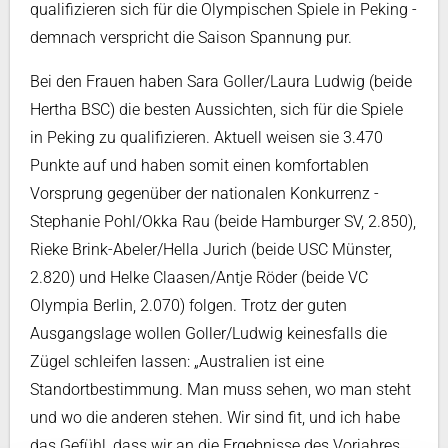
qualifizieren sich für die Olympischen Spiele in Peking -
demnach verspricht die Saison Spannung pur.
Bei den Frauen haben Sara Goller/Laura Ludwig (beide
Hertha BSC) die besten Aussichten, sich für die Spiele
in Peking zu qualifizieren. Aktuell weisen sie 3.470
Punkte auf und haben somit einen komfortablen
Vorsprung gegenüber der nationalen Konkurrenz -
Stephanie Pohl/Okka Rau (beide Hamburger SV, 2.850),
Rieke Brink-Abeler/Hella Jurich (beide USC Münster,
2.820) und Helke Claasen/Antje Röder (beide VC
Olympia Berlin, 2.070) folgen. Trotz der guten
Ausgangslage wollen Goller/Ludwig keinesfalls die
Zügel schleifen lassen: „Australien ist eine
Standortbestimmung. Man muss sehen, wo man steht
und wo die anderen stehen. Wir sind fit, und ich habe
das Gefühl, dass wir an die Ergebnisse des Vorjahres