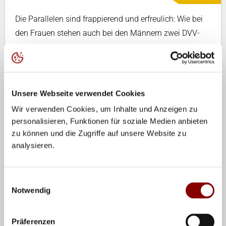
Die Parallelen sind frappierend und erfreulich: Wie bei
den Frauen stehen auch bei den Männern zwei DVV-
Duos im Halbfinale der Beach-EM. Nach Kay
Matysik/Stefan Uhmann, die ohne Niederlage in das
Halbfinale einzogen, qualifizierten sich auch Julius
Brink/Christoph Dieckmann für die Vorschlussrunde.
Unsere Webseite verwendet Cookies
Beim 2:0 (21-18, 21-11) gegen die Schweizer
Wir verwenden Cookies, um Inhalte und Anzeigen zu
Heyer/Heuscher gelang der noch notwendige Erfolg. Im
personalisieren, Funktionen für soziale Medien anbieten
Halbfinale kommt es nun zu den Spielen
zu können und die Zugriffe auf unsere Website zu
analysieren.
Matysik/Uhmann – Barsouk/Kolodinsky (RUS, 11.00
Uhr) und Brink/Dieckmann - Nummerdor/Schuil (NED,
12.00 Uhr).
Einwilligungsauswahl
Notwendig
6:1 lautete die Bilanz von Brink/Dieckmann gegen
Heyer/Heuscher in den letzten 14 Monaten vor dem
Präferenzen
Viertelfinalspiel in Hamburg. Die Schweizer wollten