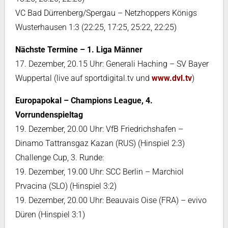
VC Bad Dürrenberg/Spergau – Netzhoppers Königs
Wusterhausen 1:3 (22:25, 17:25, 25:22, 22:25)
Nächste Termine – 1. Liga Männer
17. Dezember, 20.15 Uhr: Generali Haching – SV Bayer
Wuppertal (live auf sportdigital.tv und
www.dvl.tv
)
Europapokal – Champions League, 4.
Vorrundenspieltag
19. Dezember, 20.00 Uhr: VfB Friedrichshafen –
Dinamo Tattransgaz Kazan (RUS) (Hinspiel 2:3)
Challenge Cup, 3. Runde:
19. Dezember, 19.00 Uhr: SCC Berlin – Marchiol
Prvacina (SLO) (Hinspiel 3:2)
19. Dezember, 20.00 Uhr: Beauvais Oise (FRA) – evivo
Düren (Hinspiel 3:1)