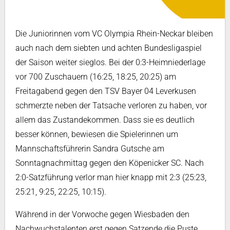
Die Juniorinnen vom VC Olympia Rhein-Neckar bleiben
auch nach dem siebten und achten Bundesligaspiel
der Saison weiter sieglos. Bei der 0:3-Heimniederlage
vor 700 Zuschauern (16:25, 18:25, 20:25) am
Freitagabend gegen den TSV Bayer 04 Leverkusen
schmerzte neben der Tatsache verloren zu haben, vor
allem das Zustandekommen. Dass sie es deutlich
besser können, bewiesen die Spielerinnen um
Mannschaftsführerin Sandra Gutsche am
Sonntagnachmittag gegen den Köpenicker SC. Nach
2:0-Satzführung verlor man hier knapp mit 2:3 (25:23,
25:21, 9:25, 22:25, 10:15).
Während in der Vorwoche gegen Wiesbaden den
Nachwuchstalenten erst gegen Satzende die Puste