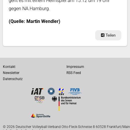
geht es mit einem Heimspiel am 15.12 um 19 Uhr
gegen NA.Hamburg.
(Quelle: Martin Wendler)
Teilen
Kontakt
Impressum
Newsletter
RSS Feed
Datenschutz
© 2026 Deutscher Volleyball-Verband Otto-Fleck-Schneise 8 60528 Frankfurt/Main