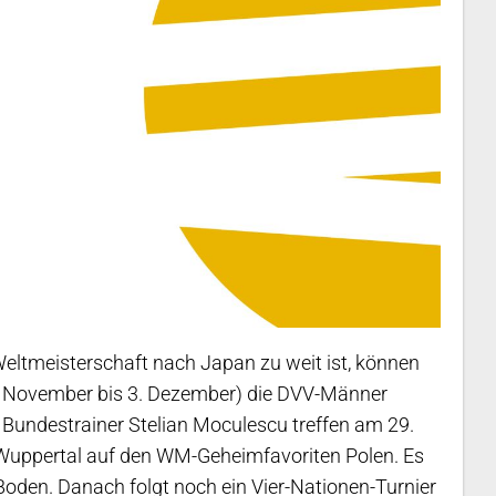
Weltmeisterschaft nach Japan zu weit ist, können
7. November bis 3. Dezember) die DVV-Männer
n Bundestrainer Stelian Moculescu treffen am 29.
 Wuppertal auf den WM-Geheimfavoriten Polen. Es
Boden. Danach folgt noch ein Vier-Nationen-Turnier