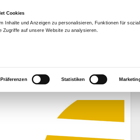
et Cookies
 Inhalte und Anzeigen zu personalisieren, Funktionen für sozia
 Zugriffe auf unsere Website zu analysieren.
END
WISSENSCHAFT
SERVIC
JAPAN“: Vorletzter Härtetest
Präferenzen
Statistiken
Marketin