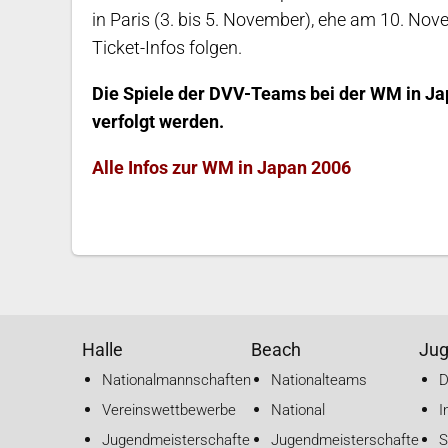
in Paris (3. bis 5. November), ehe am 10. Nov
Ticket-Infos folgen.
Die Spiele der DVV-Teams bei der WM in Jap
verfolgt werden.
Alle Infos zur WM in Japan 2006
Halle
Beach
Ju
Nationalmannschaften
Nationalteams
Vereinswettbewerbe
National
I
Jugendmeisterschaften
Jugendmeisterschaften
S