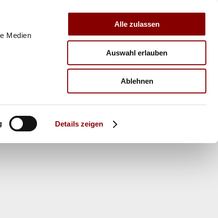
Alle zulassen
le Medien
Auswahl erlauben
E
VERBAND
TRAINER
Ablehnen
g
Details zeigen