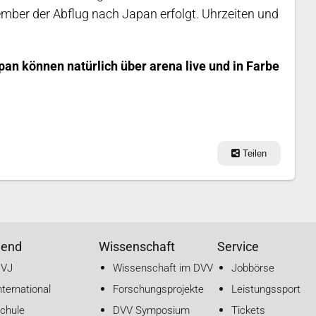
ember der Abflug nach Japan erfolgt. Uhrzeiten und
an können natürlich über arena live und in Farbe
Teilen
gend
Wissenschaft
Service
DVJ
Wissenschaft im DVV
Jobbörse
nternational
Forschungsprojekte
Leistungssport
chule
DVV Symposium
Tickets